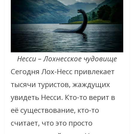
Несси – Лохнесское чудовище
Сегодня Лох-Несс привлекает
тысячи туристов, жаждущих
увидеть Несси. Кто-то верит в
её существование, кто-то
считает, что это просто