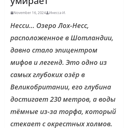
умирает
November 16, 2024
Инесса И.
Несси… Озеро Лох-Несс,
расположенное в Шотландии,
давно стало эпицентром
мифов и легенд. Это одно из
самых глубоких озёр в
Великобритании, его глубина
достигает 230 метров, а воды
тёмные из-за торфа, который
стекает с окрестных холмов.