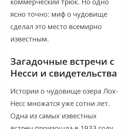
коммерческий трюк. Но одно
ясно точно: миф о чудовище
сделал это место всемирно
известным.
Загадочные встречи с
Несси и свидетельства
Истории о чудовище озера Лох-
Несс множатся уже сотни лет.
Одна из самых известных
встреч произошла в 1933 году,