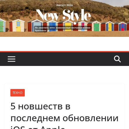
Skip
to
content
ТЕХНО
5 новшеств в
последнем обновлении