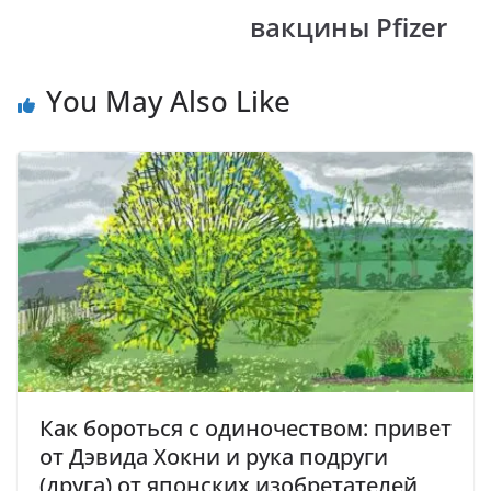
вакцины Pfizer
You May Also Like
Как бороться с одиночеством: привет
от Дэвида Хокни и рука подруги
(друга) от японских изобретателей