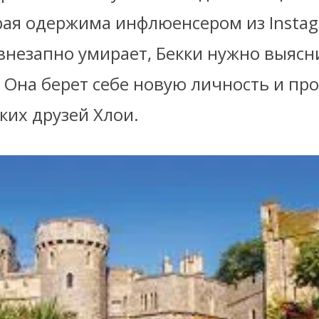
рая одержима инфлюенсером из Instag
внезапно умирает, Бекки нужно выясни
 Она берет себе новую личность и про
ких друзей Хлои.