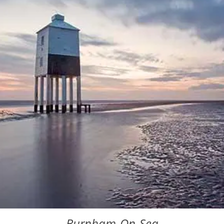
Burnham-On-Sea