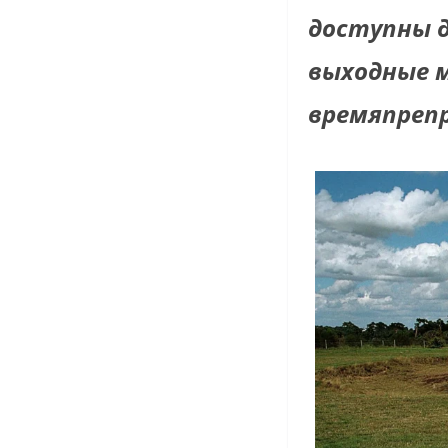
доступны 
выходные 
времяпрепр