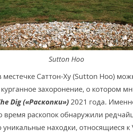
Sutton Hoo
 местечке Саттон-Ху (Sutton Hoo) мож
 курганное захоронение, о котором мн
The Dig («Раскопки»)
2021 года. Именн
во время раскопок обнаружили редчай
уникальные находки, относящиеся к VI