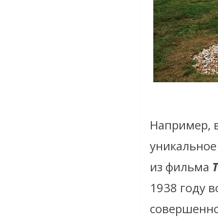
Например, в
уникальное
из фильма
1938 году 
совершенно 