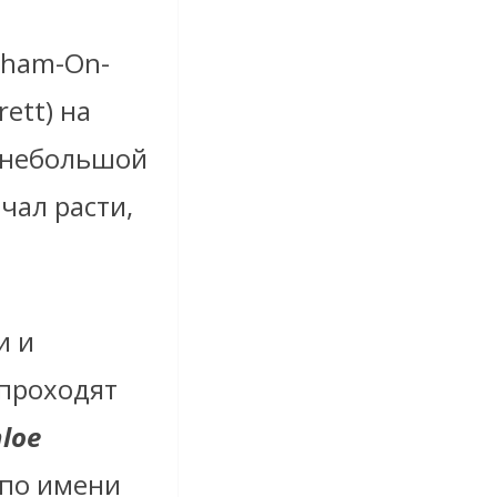
nham-On-
ett) на
л небольшой
чал расти,
и и
 проходят
loe
 по имени