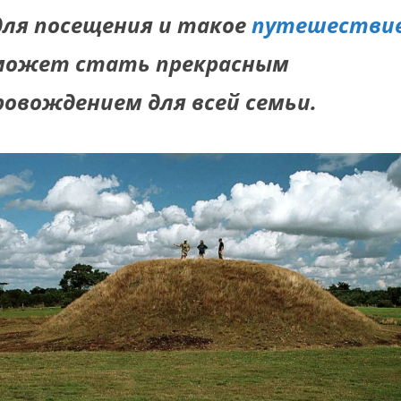
для посещения и такое
путешестви
может стать прекрасным
овождением для всей семьи.