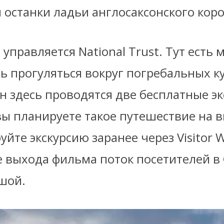
и останки ладьи англосаксонского кор
 управляется National Trust. Тут есть м
 прогуляться вокруг погребальных ку
н здесь проводятся две бесплатные эк
вы планируете такое путешествие на 
уйте экскурсию заранее через Visitor 
е выхода фильма поток посетителей в 
ьшой.