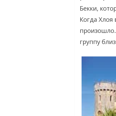
Бекки, кото
Когда Хлоя 
произошло.
группу близ