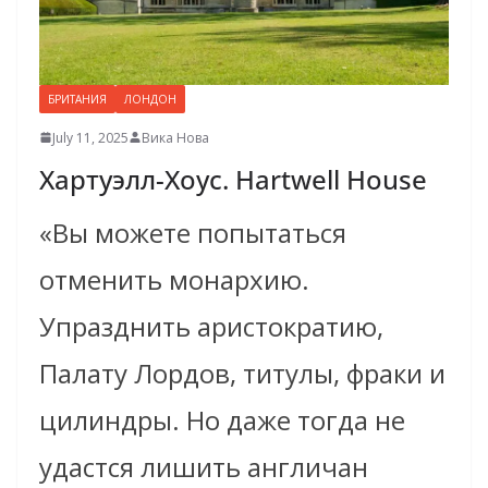
БРИТАНИЯ
ЛОНДОН
July 11, 2025
Вика Нова
Хартуэлл-Хоус. Hartwell House
«Вы можете попытаться
отменить монархию.
Упразднить аристократию,
Палату Лордов, титулы, фраки и
цилиндры. Но даже тогда не
удастся лишить англичан