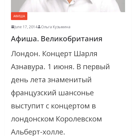
АФИША
June 17, 2014
Ольга Кузьмина
Афиша. Великобритания
Лондон. Концерт Шарля
Азнавура. 1 июня. В первый
день лета знаменитый
французский шансонье
выступит с концертом в
лондонском Королевском
Альберт-холле.