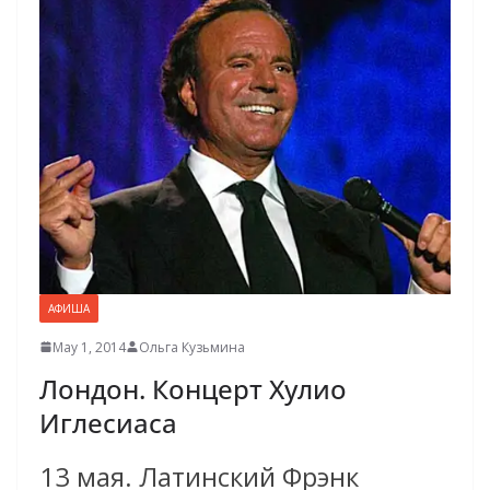
АФИША
May 1, 2014
Ольга Кузьмина
Лондон. Концерт Хулио
Иглесиаса
13 мая. Латинский Фрэнк