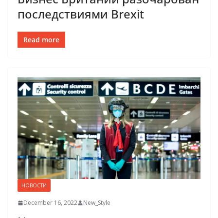
последствиями Brexit
Read more
НОВОСТИ
December 16, 2022
New_Style