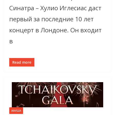
Синатра – Хулио Иглесиас даст
первый за последние 10 лет
концерт в Лондоне. Он входит
в
Read more
АФИША