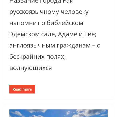
Название города Рай
русскоязычному человеку
напомнит о библейском
Эдемском саде, Адаме и Еве;
англоязычным гражданам – о
бескрайних полях,
волнующихся
Read more