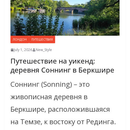
ЛОНДОН
ПУТЕШЕСТВИЯ
July 1, 2026
New_Style
Путешествие на уикенд:
деревня Соннинг в Беркшире
Соннинг (Sonning) – это
живописная деревня в
Беркшире, расположившаяся
на Темзе, к востоку от Рединга.