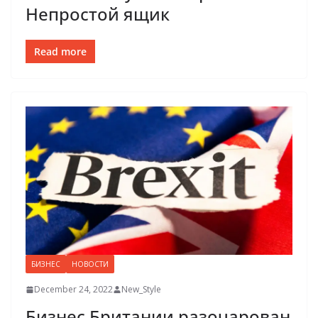
Непростой ящик
Read more
БИЗНЕС
НОВОСТИ
December 24, 2022
New_Style
Бизнес Британии разочарован