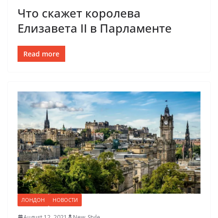
Что скажет королева
Елизавета II в Парламенте
Read more
ЛОНДОН
НОВОСТИ
August 12, 2021
New_Style