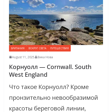
БРИТАНИЯ
ВОКРУГ СВЕТА
ПУТЕШЕСТВИЯ
August 11, 2025
Вика Нова
Корнуолл — Cornwall. South
West England
Что такое Корнуолл? Кроме
пронзительно невообразимой
красоты береговой линии,