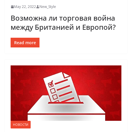
May 22, 2022
New_Style
Возможна ли торговая война
между Британией и Европой?
Read more
НОВОСТИ