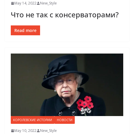
May 14, 2022
New_Style
Что не так с консерваторами?
Read more
КОРОЛЕВСКИЕ ИСТОРИИ
НОВОСТИ
May 10, 2022
New_Style