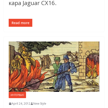
кара Jaguar C­X16.
Read more
ИНТЕРВЬЮ
April 24, 2012
New Style