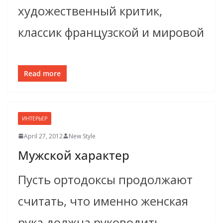
художественный критик,
классик французской и мировой
Read more
ИНТЕРЬЕР
April 27, 2012
New Style
Мужской характер
Пусть ортодоксы продолжают
считать, что именно женская
рука должна руководить