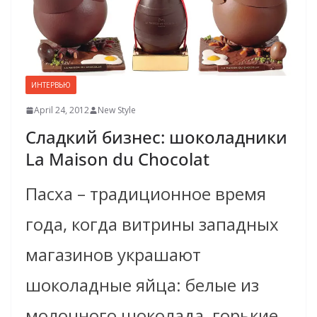
ИНТЕРВЬЮ
April 24, 2012
New Style
Сладкий бизнес: шоколадники
La Maison du Chocоlat
Пасха – традиционное время
года, когда витрины западных
магазинов украшают
шоколадные яйца: белые из
молочного шоколада, горькие