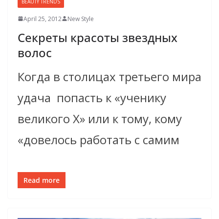
BEAUTY TRENDS
April 25, 2012
New Style
Секреты красоты звездных
волос
Когда в столицах третьего мира
удача ­ попасть к «ученику
великого X» или к тому, кому
«довелось работать с самим
Read more