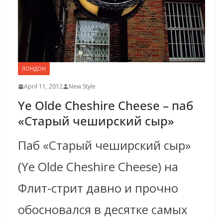
ЛОНДОН
April 11, 2012
New Style
Ye Olde Cheshire Cheese – паб
«Старый чеширский сыр»
Паб «Старый чеширский сыр»
(Ye Olde Cheshire Cheese) на
Флит-стрит давно и прочно
обосновался в десятке самых