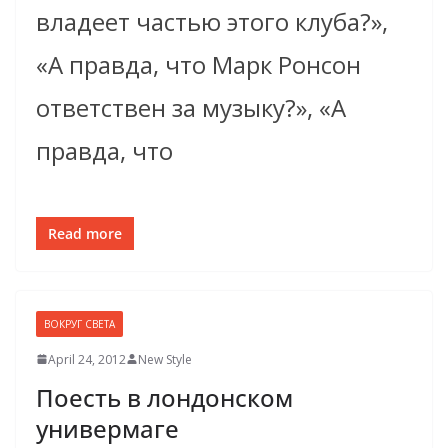
владеет частью этого клуба?»,
«А правда, что Марк Ронсон
ответствен за музыку?», «А
правда, что
Read more
ВОКРУГ СВЕТА
April 24, 2012
New Style
Поесть в лондонском
универмаге