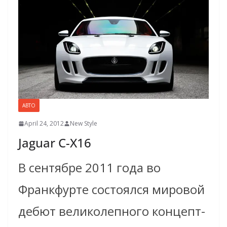
АВТО
April 24, 2012
New Style
Jaguar C-X16
В сентябре 2011 года во
Франкфурте состоялся мировой
дебют великолепного концепт­