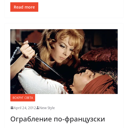
Read more
ВОКРУГ СВЕТА
April 24, 2012
New Style
Ограбление по-французски