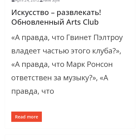
April 24, 2012
New Style
Искусство – развлекать!
Обновлен­ный Arts Club
«А правда, что Гвинет Пэлтроу
владеет частью этого клуба?»,
«А правда, что Марк Ронсон
ответствен за музыку?», «А
правда, что
Read more