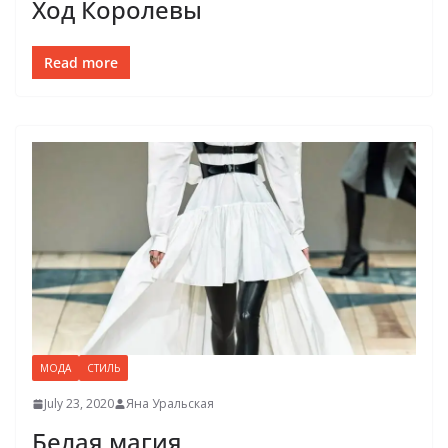
Ход Королевы
Read more
МОДА
СТИЛЬ
July 23, 2020
Яна Уральская
Белая магия