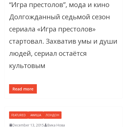
“Игра престолов”, мода и кино
Долгожданный седьмой сезон
сериала «Игра престолов»
стартовал. Захватив умы и души
людей, сериал остаётся
культовым
Read more
FEATURED
АФИША
ЛОНДОН
December 13, 2015
Вика Нова