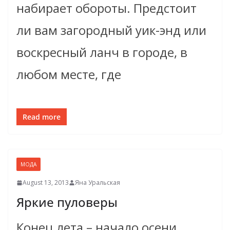
набирает обороты. Предстоит
ли вам загородный уик-энд или
воскресный ланч в городе, в
любом месте, где
Read more
МОДА
August 13, 2013
Яна Уральская
Яркие пуловеры
Конец лета – начало осени