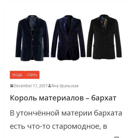
МОДА
СТИЛЬ
December 17, 2017
Яна Уральская
Король материалов – бархат
В утончённой материи бархата
есть что-то старомодное, в