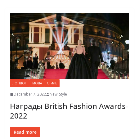
ЛОНДОН
МОДА
СТИЛЬ
December 7, 2022
New_Style
Награды British Fashion Awards-
2022
Read more