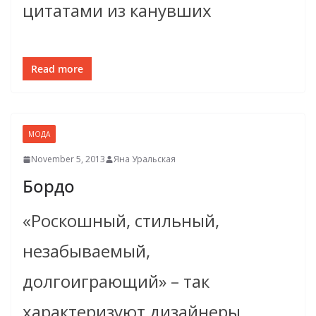
цитатами из канувших
Read more
МОДА
November 5, 2013
Яна Уральская
Бордо
«Роскошный, стильный,
незабываемый,
долгоиграющий» – так
характеризуют дизайнеры