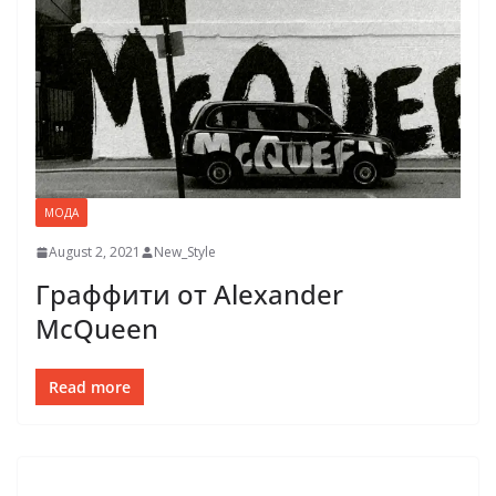
МОДА
August 2, 2021
New_Style
Граффити от Alexander
McQueen
Read more