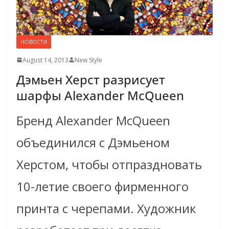
НОВОСТИ
August 14, 2013
New Style
Дэмьен Херст разрисует
шарфы Alexander McQueen
Бренд Alexander McQueen
объединился с Дэмьеном
Херстом, чтобы отпраздновать
10-летие своего фирменного
принта с черепами. Художник