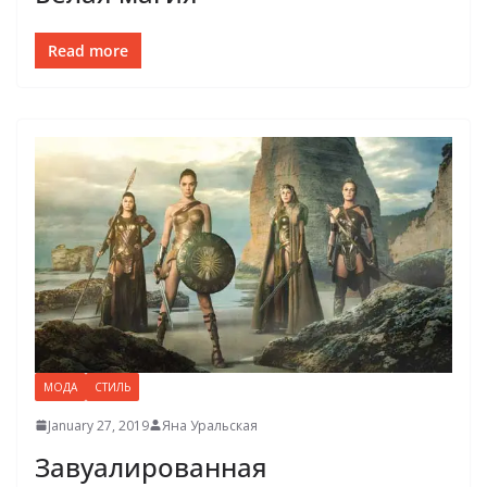
Read more
МОДА
СТИЛЬ
January 27, 2019
Яна Уральская
Завуалированная