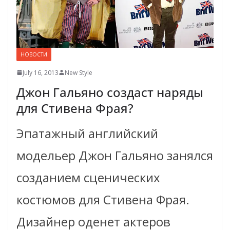
НОВОСТИ
July 16, 2013
New Style
Джон Гальяно создаст наряды
для Стивена Фрая?
Эпатажный английский
модельер Джон Гальяно занялся
созданием сценических
костюмов для Стивена Фрая.
Дизайнер оденет актеров