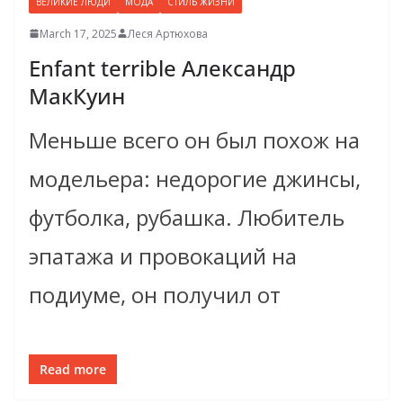
ВЕЛИКИЕ ЛЮДИ
МОДА
СТИЛЬ ЖИЗНИ
March 17, 2025
Леся Артюхова
Enfant terrible Александр
МакКуин
Меньше всего он был похож на
модельера: недорогие джинсы,
футболка, рубашка. Любитель
эпатажа и провокаций на
подиуме, он получил от
Read more