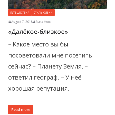
ПУТЕШЕСТВИЯ
СТИЛЬ ЖИЗНИ
August 7, 2018
Вика Нова
«Далёкое-близкое»
– Какое место вы бы
посоветовали мне посетить
сейчас? – Планету Земля, –
ответил географ. – У неё
хорошая репутация.
Read more