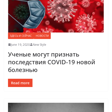
ЗДЕСЬ И СЕЙЧАС
НОВОСТИ
June 19, 2020
New Style
Ученые могут признать
последствия COVID-19 новой
болезнью
Read more