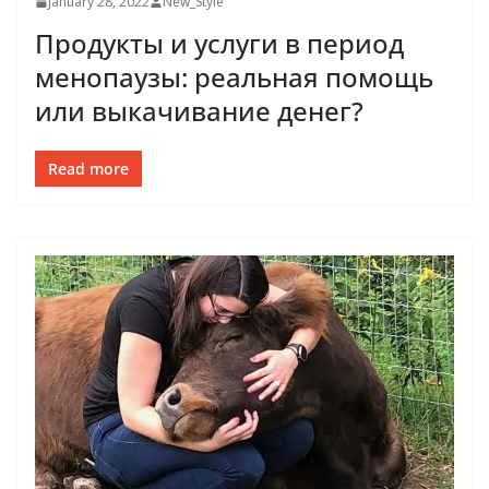
January 28, 2022
New_Style
Продукты и услуги в период
менопаузы: реальная помощь
или выкачивание денег?
Read more