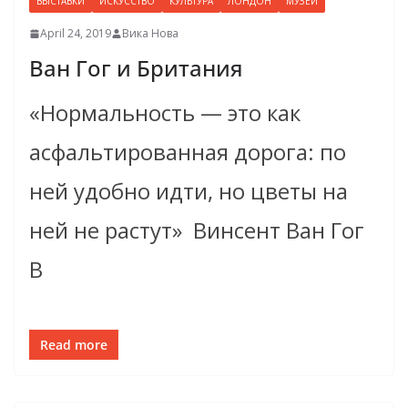
ВЫСТАВКИ
ИСКУССТВО
КУЛЬТУРА
ЛОНДОН
МУЗЕИ
April 24, 2019
Вика Нова
Ван Гог и Британия
«Нормальность — это как
асфальтированная дорога: по
ней удобно идти, но цветы на
ней не растут» Винсент Ван Гог
В
Read more