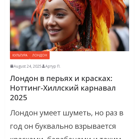
КУЛЬТУРА
ЛОНДОН
August 24, 2025
Артур П.
Лондон в перьях и красках:
Ноттинг-Хиллский карнавал
2025
Лондон умеет шуметь, но раз в
год он буквально взрывается