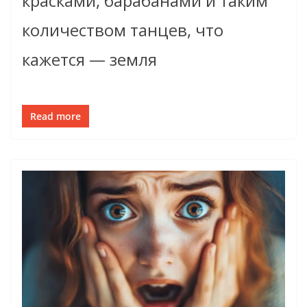
красками, барабанами и таким
количеством танцев, что
кажется — земля
Read more