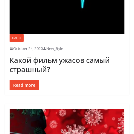
КИНО
October 24, 2020
New_Style
Какой фильм ужасов самый
страшный?
Read more