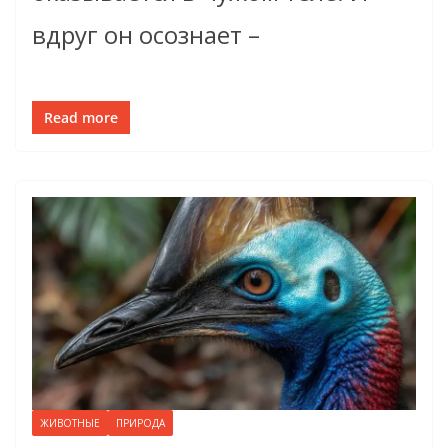
вдруг он осознает –
Read more
ЖИВОТНЫЕ
ПРИРОДА