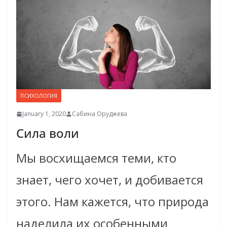
ПСИХОЛОГИЯ
January 1, 2020
Сабина Оруджева
Сила воли
Мы восхищаемся теми, кто
знает, чего хочет, и добивается
этого. Нам кажется, что природа
наделила их особенными