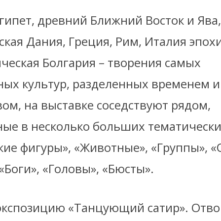
гипет, древний Ближний Восток и Ява,
кая Дания, Греция, Рим, Италия эпох
ческая Болгария – творения самых
ных культур, разделенных временем и
ом, на выставке соседствуют рядом,
ые в несколько больших тематически
ие фигуры», «Животные», «Группы», «
«Боги», «Головы», «Бюсты».
экспозицию «Танцующий сатир». Отв