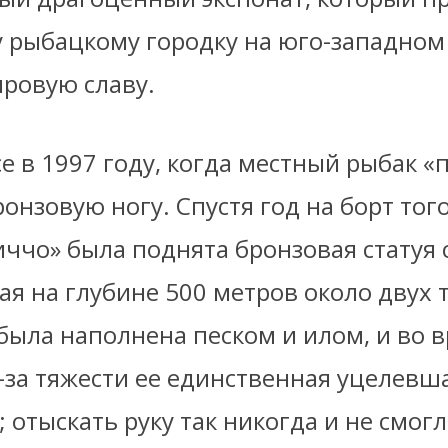
 рыбацкому городку на юго-западном
ровую славу.
е в 1997 году, когда местный рыбак «
ронзовую ногу. Спустя год на борт тог
ччо» была поднята бронзовая статуя 
я на глубине 500 метров около двух 
была наполнена песком и илом, и во 
-за тяжести ее единственная уцелевша
 отыскать руку так никогда и не смогл