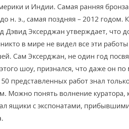
мерики и Индии. Самая ранняя бронза
до н. э., самая поздняя – 2012 годом. 
ед Дэвид Эксерджан утверждает, что 
никто в мире не видел все эти работы
ей. Сам Эксерджан, не один год пос
этого шоу, признался, что даже он п
150 представленных работ знал тольк
м. Можно понять волнение куратора, 
ал ящики с экспонатами, прибывшими
.