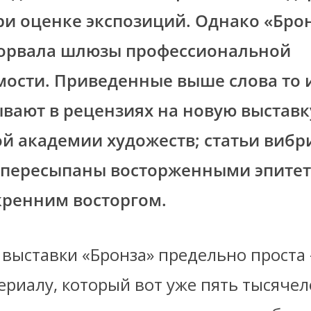
ри оценке экспозиций.
Однако «Брон
рорвала шлюзы профессиональной
ости. Приведенные выше слова то 
вают в рецензиях на новую выставк
й академии художеств; статьи вибр
 пересыпаны восторженными эпитет
кренним восторгом.
выставки «Бронза» предельно проста 
ериалу, который вот уже пять тысяче