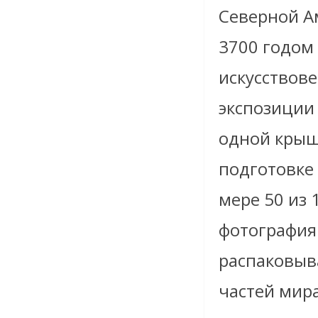
Северной А
3700 годом 
искусствов
экспозиции 
одной крыш
подготовке 
мере 50 из 
фотография
распаковыв
частей мира