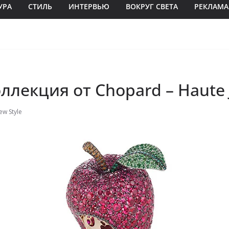
УРА
СТИЛЬ
ИНТЕРВЬЮ
ВОКРУГ СВЕТА
РЕКЛАМА
ллекция от Chopard – Haute J
ew Style