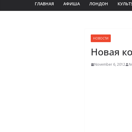
ГЛАВНАЯ
АФИША
ЛОНДОН
КУЛЬТ
НОВОСТИ
Новая ко
November 6, 2012
N