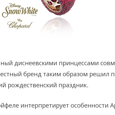
ный диснеевскими принцессами совм
звестный бренд таким образом решил 
ий рождественский праздник.
йфеле интерпретирует особенности А