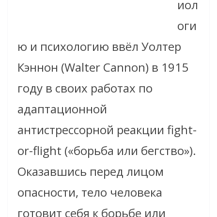
иол
оги
ю и психологию ввёл Уолтер
Кэннон (Walter Cannon) в 1915
году в своих работах по
адаптационной
антистрессорной реакции fight-
or-flight («борьба или бегство»).
Оказавшись перед лицом
опасности, тело человека
готовит себя к борьбе или