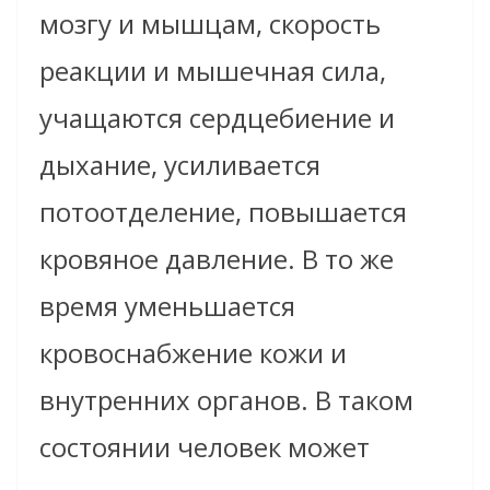
мозгу и мышцам, скорость
реакции и мышечная сила,
учащаются сердцебиение и
дыхание, усиливается
потоотделение, повышается
кровяное давление. В то же
время уменьшается
кровоснабжение кожи и
внутренних органов. В таком
состоянии человек может