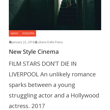
КИНО
КУЛЬТУРА
January 22, 2018
Liliana Dalla Piana
New Style Cinema
FILM STARS DON’T DIE IN
LIVERPOOL An unlikely romance
sparks between a young
struggling actor and a Hollywood
actress. 2017