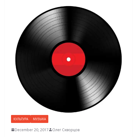
КУЛЬТУРА
МУЗЫКА
December 20, 2017
Олег Скворцов