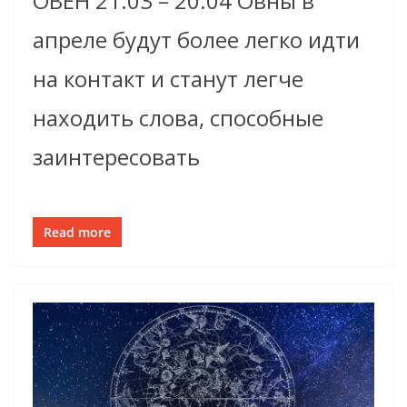
ОВЕН 21.03 – 20.04 Овны в
апреле будут более легко идти
на контакт и станут легче
находить слова, способные
заинтересовать
Read more