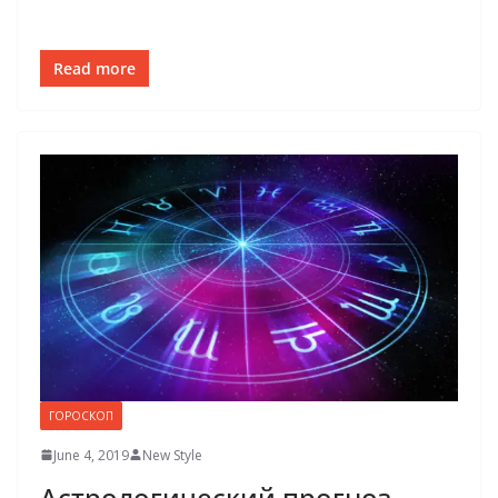
Read more
ГОРОСКОП
June 4, 2019
New Style
Астрологический прогноз.