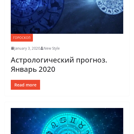
ГОРОСКОП
January 3, 2020
New Style
Астрологический прогноз.
Январь 2020
Read more