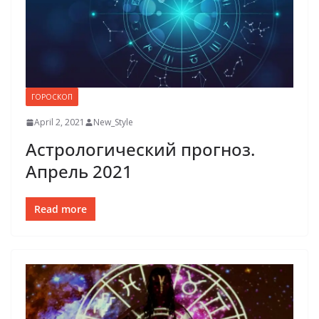
ГОРОСКОП
April 2, 2021
New_Style
Астрологический прогноз.
Апрель 2021
Read more