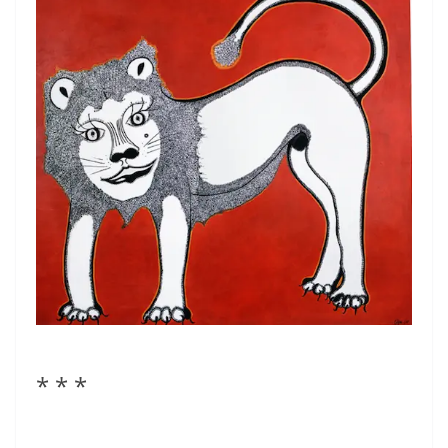
* * *