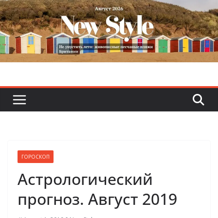
Skip
to
content
ГОРОСКОП
Астрологический
прогноз. Август 2019