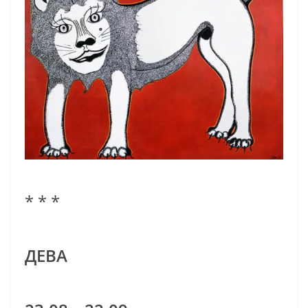
* * *
ДЕВА