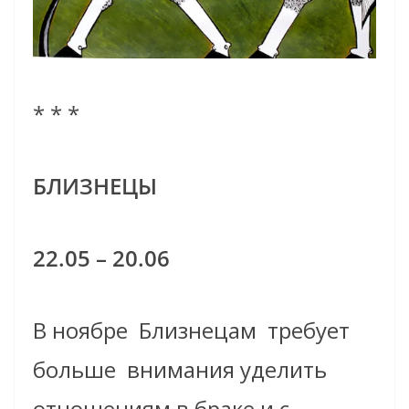
* * *
БЛИЗНЕЦЫ
22.05 – 20.06
В ноябре
Близнецам
требует
больше
внимания уделить
отношениям в браке и с