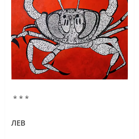
* * *
ЛЕВ