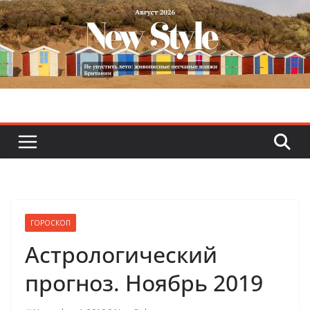
Skip
to
content
ГОРОСКОП
Астрологический
прогноз. Ноябрь 2019