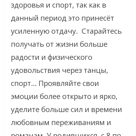
здоровья и спорт, так как в
данный
период это
принесёт
усиленную отдачу.
Старайтесь
получать от жизни больше
радости и физического
удовольствия через танцы,
спорт… Проявляйте свои
эмоции более открыто и ярко,
уделите больше сил и времени
любовным переживаниям и
романам.
У родившихся
с 8 по