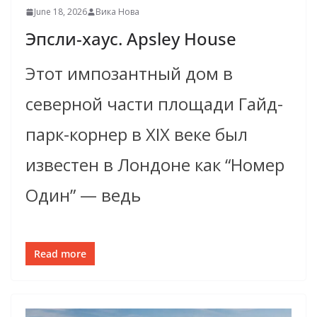
June 18, 2026
Вика Нова
Эпсли-хаус. Apsley House
Этот импозантный дом в
северной части площади Гайд-
парк-корнер в XIX веке был
известен в Лондоне как “Номер
Один” — ведь
Read more