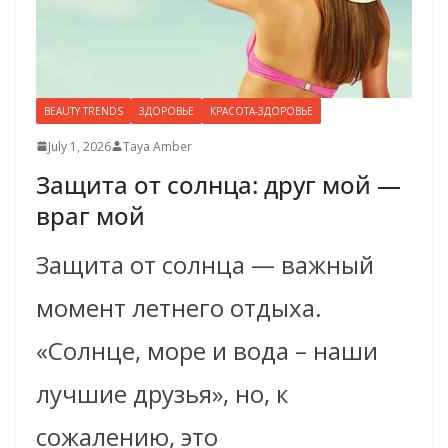
BEAUTY TRENDS
ЗДОРОВЬЕ
КРАСОТА-ЗДОРОВЬЕ
July 1, 2026
Taya Amber
Защита от солнца: друг мой —
враг мой
Защита от солнца — важный
момент летнего отдыха.
«Cолнце, море и вода – наши
лучшие друзья», но, к
сожалению, это