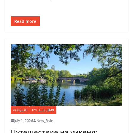
Read more
ЛОНДОН
ПУТЕШЕСТВИЯ
July 1, 2026
New_Style
Путешествие на уикенд: