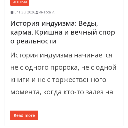
ИСТОРИЯ
June 30, 2026
Инесса И.
История индуизма: Веды,
карма, Кришна и вечный спор
о реальности
История индуизма начинается
не с одного пророка, не с одной
книги и не с торжественного
момента, когда кто-то залез на
Read more