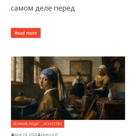
самом деле перед
Read more
ВЕЛИКИЕ ЛЮДИ
ИСКУССТВО
June 24, 2026
Инесса И.