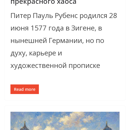
прекрасного хаоса
Питер Пауль Рубенс родился 28
июня 1577 года в Зигене, в
нынешней Германии, но по
духу, карьере и
художественной прописке
Read more