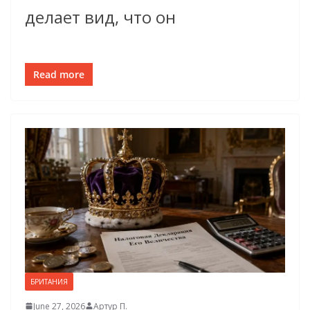
делает вид, что он
Read more
БРИТАНИЯ
June 27, 2026
Артур П.