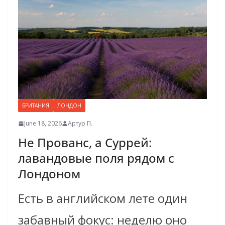
БРИТАНИЯ
ЛОНДОН
June 18, 2026
Артур П.
Не Прованс, а Суррей:
лавандовые поля рядом с
Лондоном
Есть в английском лете один
забавный фокус: неделю оно