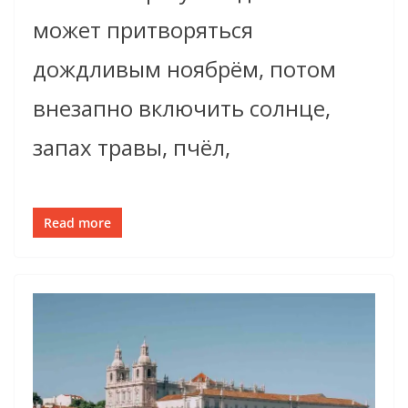
может притворяться
дождливым ноябрём, потом
внезапно включить солнце,
запах травы, пчёл,
Read more