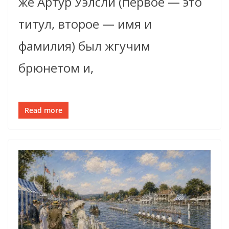
же Артур Уэлсли (первое — это
титул, второе — имя и
фамилия) был жгучим
брюнетом и,
Read more