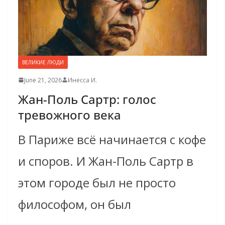
ВЕЛИКИЕ ЛЮДИ
June 21, 2026
Инесса И.
Жан-Поль Сартр: голос
тревожного века
В Париже всё начинается с кофе
и споров. И Жан-Поль Сартр в
этом городе был не просто
философом, он был