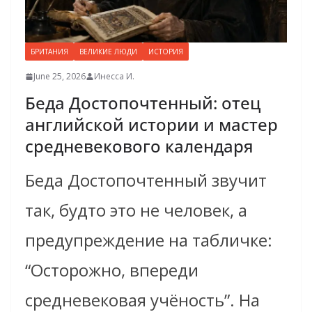
БРИТАНИЯ
ВЕЛИКИЕ ЛЮДИ
ИСТОРИЯ
June 25, 2026
Инесса И.
Беда Достопочтенный: отец
английской истории и мастер
средневекового календаря
Беда Достопочтенный звучит
так, будто это не человек, а
предупреждение на табличке:
“Осторожно, впереди
средневековая учёность”. На