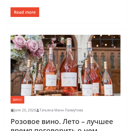
Read more
ВИНО
June 20, 2026
Татьяна Манн Пахмутова
Розовое вино. Лето – лучшее
время поговорить о нем