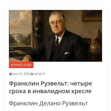
ВЕЛИКИЕ ЛЮДИ
June 26, 2026
Артур П.
Франклин Рузвельт: четыре
срока в инвалидном кресле
Франклин Делано Рузвельт