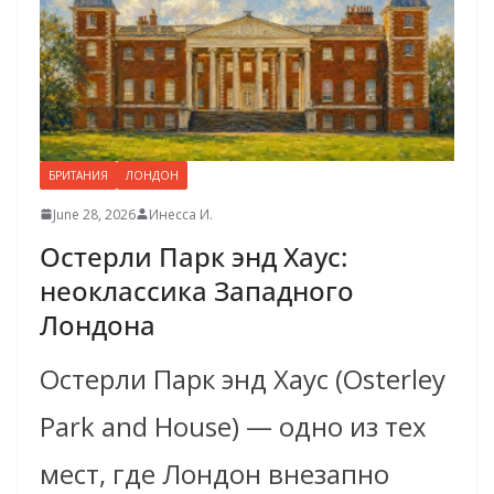
БРИТАНИЯ
ЛОНДОН
June 28, 2026
Инесса И.
Остерли Парк энд Хаус:
неоклассика Западного
Лондона
Остерли Парк энд Хаус (Osterley
Park and House) — одно из тех
мест, где Лондон внезапно