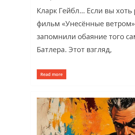
Кларк Гейбл… Если вы хоть
фильм «Унесённые ветром»,
запомнили обаяние того са
Батлера. Этот взгляд,
Read more