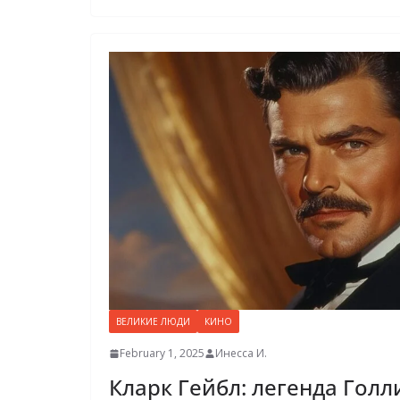
ВЕЛИКИЕ ЛЮДИ
КИНО
February 1, 2025
Инесса И.
Кларк Гейбл: легенда Голл