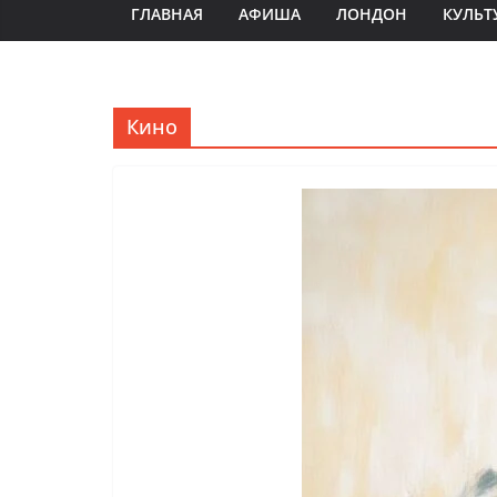
ГЛАВНАЯ
АФИША
ЛОНДОН
КУЛЬТ
Кино