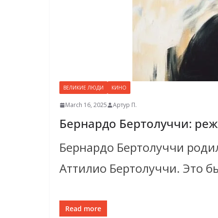
ВЕЛИКИЕ ЛЮДИ
КИНО
March 16, 2025
Артур П.
Бернардо Бертолуччи: реж
Бернардо Бертолуччи родилс
Аттилио Бертолуччи. Это бы
Read more