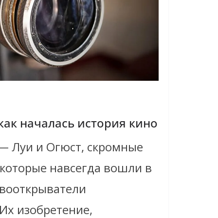
как началась история кино
— Луи и Огюст, скромные
 которые навсегда вошли в
рвооткрыватели
Их изобретение,