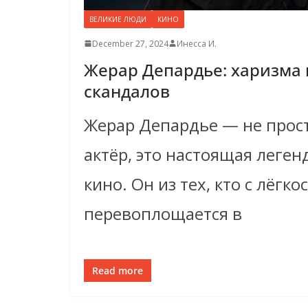
ВЕЛИКИЕ ЛЮДИ
КИНО
December 27, 2024
Инесса И.
Жерар Депардье: харизма 
скандалов
Жерар Депардье — не прос
актёр, это настоящая леге
кино. Он из тех, кто с лёгко
перевоплощается в
Read more