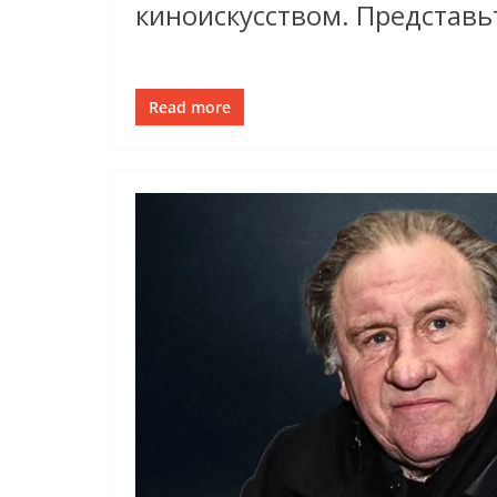
киноискусством. Представь
Read more