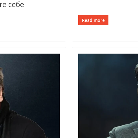
те себе
Read more