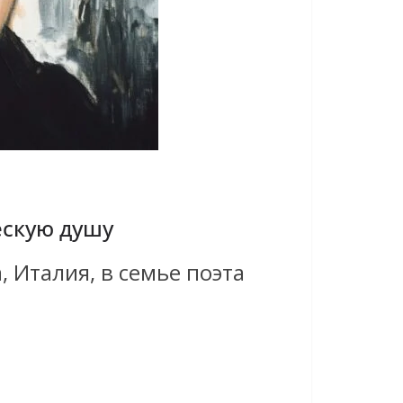
ескую душу
 Италия, в семье поэта