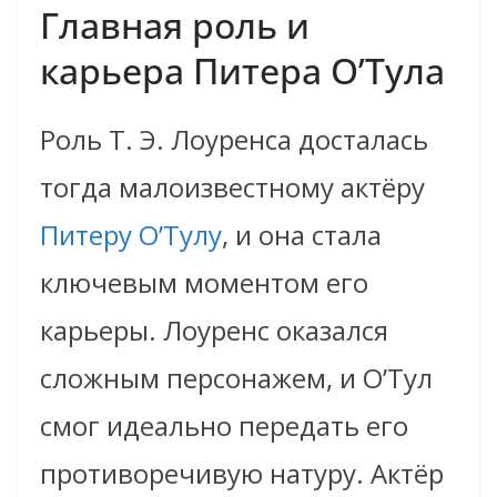
Главная роль и
карьера Питера О’Тула
Роль Т. Э. Лоуренса досталась
тогда малоизвестному актёру
Питеру О’Тулу
, и она стала
ключевым моментом его
карьеры. Лоуренс оказался
сложным персонажем, и О’Тул
смог идеально передать его
противоречивую натуру. Актёр