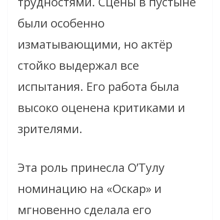
трудностями. Сцены в пустыне
были особенно
изматывающими, но актёр
стойко выдержал все
испытания. Его работа была
высоко оценена критиками и
зрителями.
Эта роль принесла О’Тулу
номинацию на «Оскар» и
мгновенно сделала его