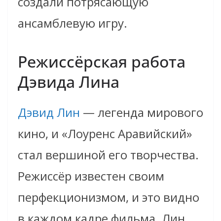
создали потрясающую
ансамблевую игру.
Режиссёрская работа
Дэвида Лина
Дэвид Лин
— легенда мирового
кино, и «Лоуренс Аравийский»
стал вершиной его творчества.
Режиссёр известен своим
перфекционизмом, и это видно
в каждом кадре фильма. Лин