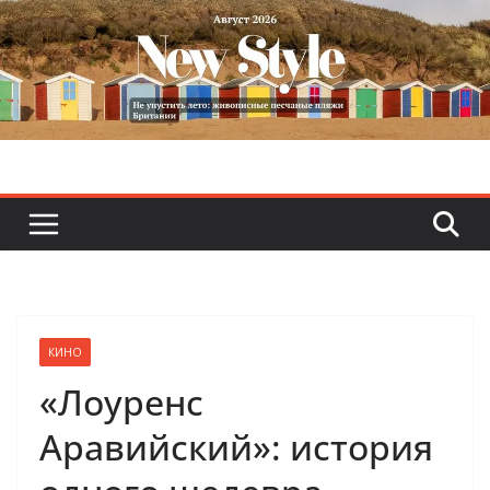
Skip
to
content
КИНО
«Лоуренс
Аравийский»: история