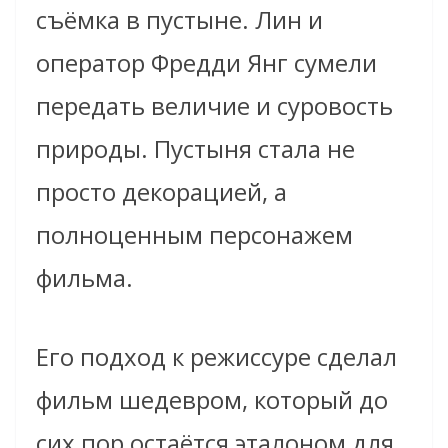
съёмка в пустыне. Лин и
оператор Фредди Янг сумели
передать величие и суровость
природы. Пустыня стала не
просто декорацией, а
полноценным персонажем
фильма.
Его подход к режиссуре сделал
фильм шедевром, который до
сих пор остаётся эталоном для