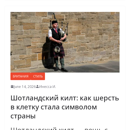
БРИТАНИЯ
СТИЛЬ
June 14, 2026
Инесса И.
Шотландский килт: как шерсть
в клетку стала символом
страны
Шотландский килт — вещь с