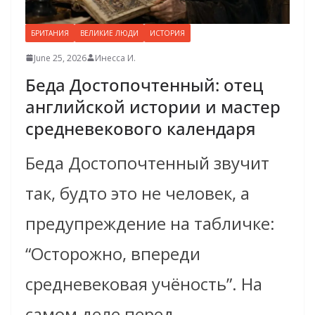
БРИТАНИЯ
ВЕЛИКИЕ ЛЮДИ
ИСТОРИЯ
June 25, 2026
Инесса И.
Беда Достопочтенный: отец
английской истории и мастер
средневекового календаря
Беда Достопочтенный звучит
так, будто это не человек, а
предупреждение на табличке:
“Осторожно, впереди
средневековая учёность”. На
самом деле перед