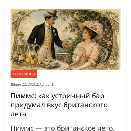
СТИЛЬ ЖИЗНИ
June 22, 2026
Артур П.
Пиммс: как устричный бар
придумал вкус британского
лета
Пиммс — это британское лето,