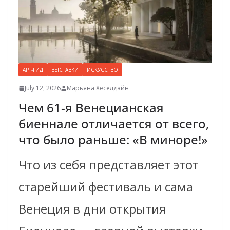
АРТ-ГИД
ВЫСТАВКИ
ИСКУССТВО
July 12, 2026
Марьяна Хеселдайн
Чем 61-я Венецианская
биеннале отличается от всего,
что было раньше: «В миноре!»
Что из себя представляет этот
старейший фестиваль и сама
Венеция в дни открытия