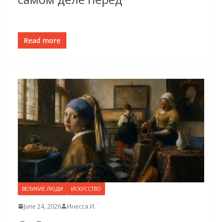
Read more
ВЕЛИКИЕ ЛЮДИ
ИСКУССТВО
June 24, 2026
Инесса И.