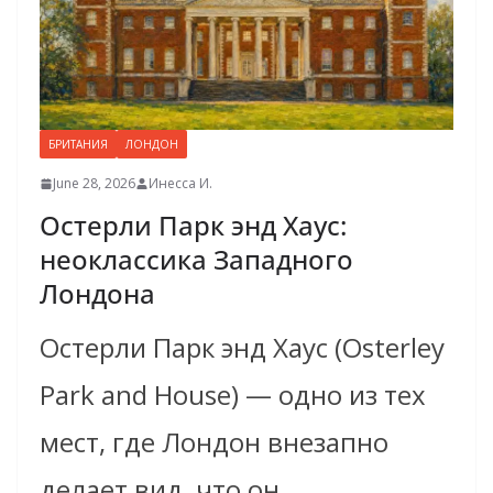
БРИТАНИЯ
ЛОНДОН
June 28, 2026
Инесса И.
Остерли Парк энд Хаус:
неоклассика Западного
Лондона
Остерли Парк энд Хаус (Osterley
Park and House) — одно из тех
мест, где Лондон внезапно
делает вид, что он