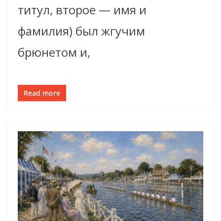
титул, второе — имя и
фамилия) был жгучим
брюнетом и,
Read more