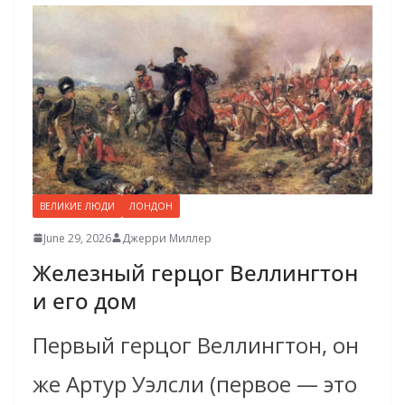
ВЕЛИКИЕ ЛЮДИ
ЛОНДОН
June 29, 2026
Джерри Миллер
Железный герцог Веллингтон
и его дом
Первый герцог Веллингтон, он
же Артур Уэлсли (первое — это