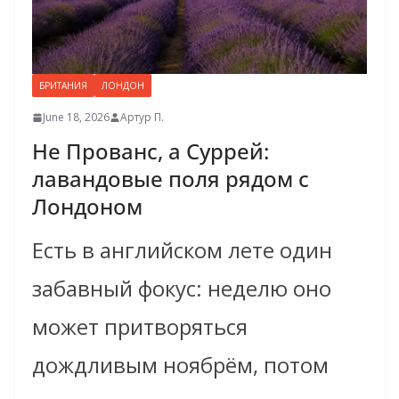
БРИТАНИЯ
ЛОНДОН
June 18, 2026
Артур П.
Не Прованс, а Суррей:
лавандовые поля рядом с
Лондоном
Есть в английском лете один
забавный фокус: неделю оно
может притворяться
дождливым ноябрём, потом