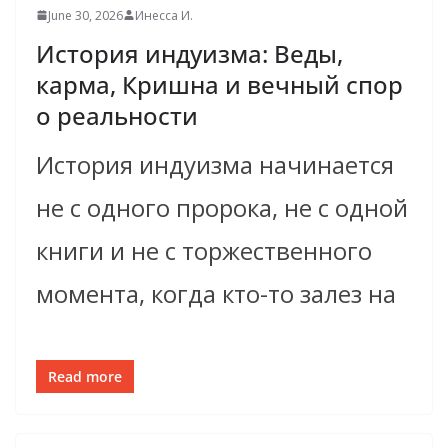
June 30, 2026
Инесса И.
История индуизма: Веды,
карма, Кришна и вечный спор
о реальности
История индуизма начинается
не с одного пророка, не с одной
книги и не с торжественного
момента, когда кто-то залез на
Read more