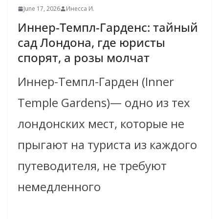
June 17, 2026
Инесса И.
Иннер-Темпл-Гарденс: тайный
сад Лондона, где юристы
спорят, а розы молчат
Иннер-Темпл-Гарден (Inner
Temple Gardens)— одно из тех
лондонских мест, которые не
прыгают на туриста из каждого
путеводителя, не требуют
немедленного