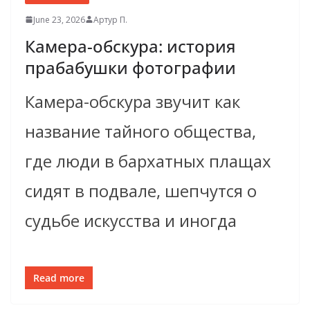
June 23, 2026
Артур П.
Камера-обскура: история
прабабушки фотографии
Камера-обскура звучит как
название тайного общества,
где люди в бархатных плащах
сидят в подвале, шепчутся о
судьбе искусства и иногда
Read more