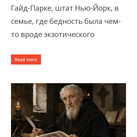
Гайд-Парке, штат Нью-Йорк, в
семье, где бедность была чем-
то вроде экзотического
Read more