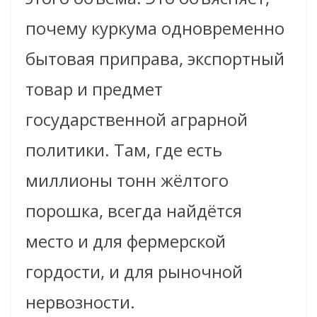
почему куркума одновременно
бытовая приправа, экспортный
товар и предмет
государственной аграрной
политики. Там, где есть
миллионы тонн жёлтого
порошка, всегда найдётся
место и для фермерской
гордости, и для рыночной
нервозности.