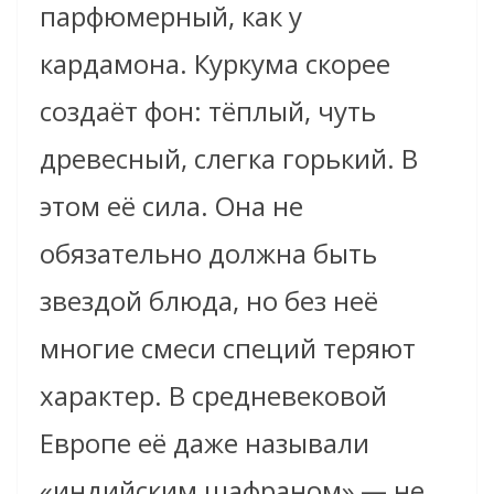
парфюмерный, как у
кардамона. Куркума скорее
создаёт фон: тёплый, чуть
древесный, слегка горький. В
этом её сила. Она не
обязательно должна быть
звездой блюда, но без неё
многие смеси специй теряют
характер. В средневековой
Европе её даже называли
«индийским шафраном» — не