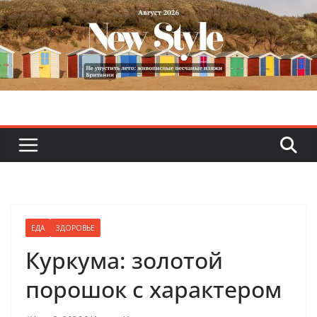
Skip
to
content
ЕДА
ЗДОРОВЬЕ
Куркума: золотой
порошок с характером