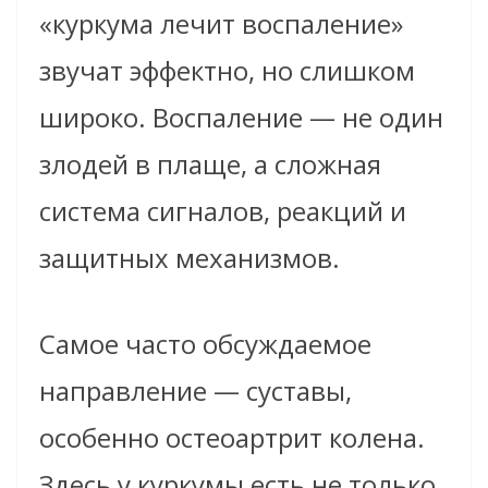
«куркума лечит воспаление»
звучат эффектно, но слишком
широко. Воспаление — не один
злодей в плаще, а сложная
система сигналов, реакций и
защитных механизмов.
Самое часто обсуждаемое
направление — суставы,
особенно остеоартрит колена.
Здесь у куркумы есть не только