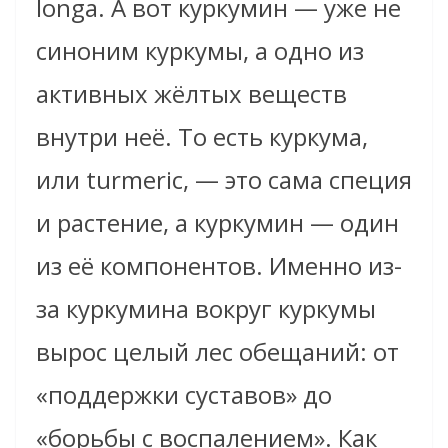
longa. А вот куркумин — уже не
синоним куркумы, а одно из
активных жёлтых веществ
внутри неё. То есть куркума,
или turmeric, — это сама специя
и растение, а куркумин — один
из её компонентов. Именно из-
за куркумина вокруг куркумы
вырос целый лес обещаний: от
«поддержки суставов» до
«борьбы с воспалением». Как