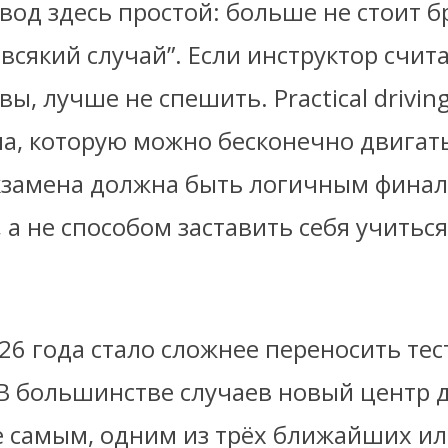
вод здесь простой: больше не стоит 
 всякий случай”. Если инструктор счита
вы, лучше не спешить. Practical driving
ча, которую можно бесконечно двигать
экзамена должна быть логичным фина
 а не способом заставить себя учиться
26 года стало сложнее переносить тес
. В большинстве случаев новый центр
е самым, одним из трёх ближайших ил