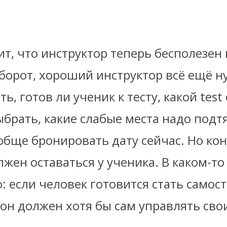
ит, что инструктор теперь бесполезен
борот, хороший инструктор всё ещё н
ь, готов ли ученик к тесту, какой test 
брать, какие слабые места надо подт
обще бронировать дату сейчас. Но ко
жен оставаться у ученика. В каком-то
: если человек готовится стать само
 он должен хотя бы сам управлять сво