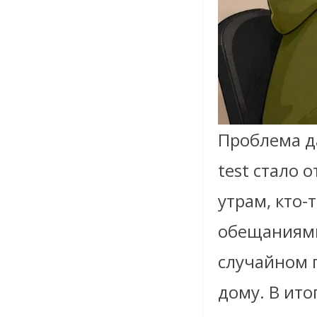
Проблема д
test стало 
утрам, кто-
обещаниями 
случайном 
дому. В ито