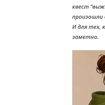
квест “выж
произошли в
И для тех, 
заметно.