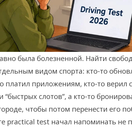
авно была болезненной. Найти свобод
отдельным видом спорта: кто-то обнов
то платил приложениям, кто-то верил 
“быстрых слотов”, а кто-то брониров
городе, чтобы потом перенести его по
ге practical test начал напоминать не 