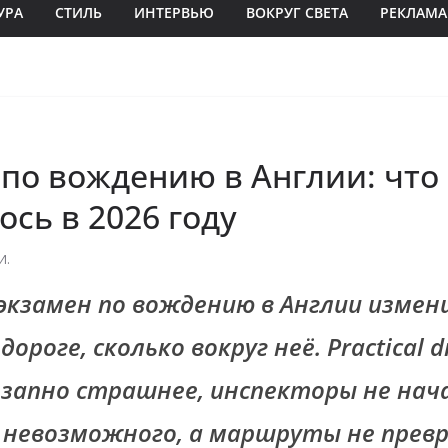
УРА
СТИЛЬ
ИНТЕРВЬЮ
ВОКРУГ СВЕТА
РЕКЛАМА
 по вождению в Англии: что
сь в 2026 году
И.
 экзамен по вождению в Англии измен
ороге, сколько вокруг неё. Practical dr
езапно страшнее, инспекторы не нач
невозможного, а маршруты не превр