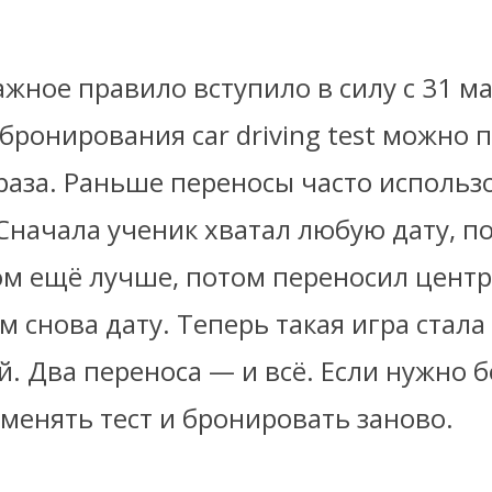
жное правило вступило в силу с 31 м
 бронирования car driving test можно 
раза. Раньше переносы часто использ
Сначала ученик хватал любую дату, п
ом ещё лучше, потом переносил центр
м снова дату. Теперь такая игра стала
. Два переноса — и всё. Если нужно 
менять тест и бронировать заново.