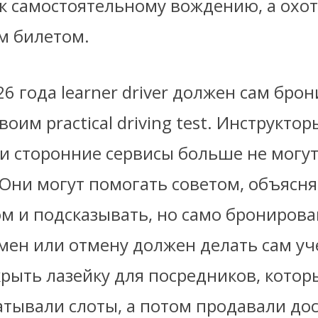
к самостоятельному вождению, а охот
 билетом.
26 года learner driver должен сам бро
оим practical driving test. Инструктор
и сторонние сервисы больше не могут
 Они могут помогать советом, объясня
м и подсказывать, но само бронирова
мен или отмену должен делать сам уч
крыть лазейку для посредников, котор
тывали слоты, а потом продавали дос