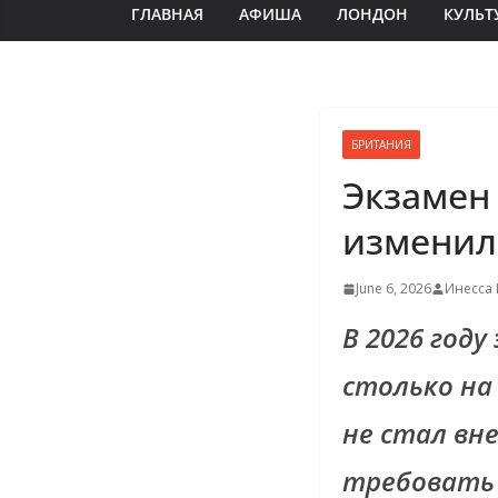
ГЛАВНАЯ
АФИША
ЛОНДОН
КУЛЬТ
БРИТАНИЯ
Экзамен
изменило
June 6, 2026
Инесса 
В 2026 году
столько на д
не стал вн
требовать 