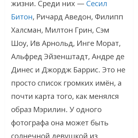
жизни. Среди них —
Сесил
Битон
, Ричард Аведон, Филипп
Халсман, Милтон Грин, Сэм
Шоу, Ив Арнольд, Инге Морат,
Альфред Эйзенштадт, Андре де
Динес и Джордж Баррис. Это не
просто список громких имён, а
почти карта того, как менялся
образ Мэрилин. У одного
фотографа она может быть
солнечной девушкой из