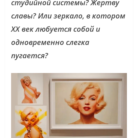
студийной системы? Жертву
славы? Или зеркало, в котором
XX век любуется собой и
одновременно слегка
пугается?