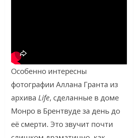
Особенно интересны
фотографии Аллана Гранта из
архива
Life
, сделанные в доме
Монро в Брентвуде за день до
её смерти. Это звучит почти
слишком драматично, как