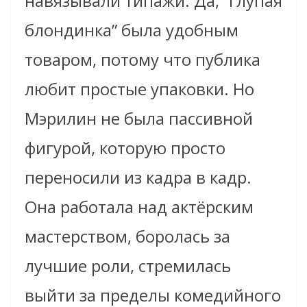
навязывали типажи. Да, “глупая
блондинка” была удобным
товаром, потому что публика
любит простые упаковки. Но
Мэрилин не была пассивной
фигурой, которую просто
переносили из кадра в кадр.
Она работала над актёрским
мастерством, боролась за
лучшие роли, стремилась
выйти за пределы комедийного