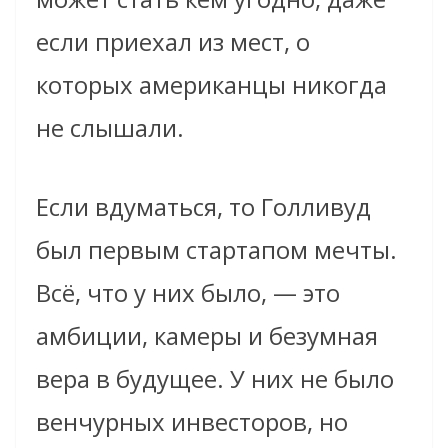
если приехал из мест, о
которых американцы никогда
не слышали.
Если вдуматься, то Голливуд
был первым стартапом мечты.
Всё, что у них было, — это
амбиции, камеры и безумная
вера в будущее. У них не было
венчурных инвесторов, но