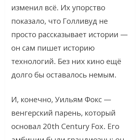
изменил всё. Их упорство
показало, что Голливуд не
просто рассказывает истории —
он сам пишет историю
технологий. Без них кино ещё
долго бы оставалось немым.
И, конечно, Уильям Фокс —
венгерский парень, который
основал 20th Century Fox. Его
амбиции были грандиозны: он