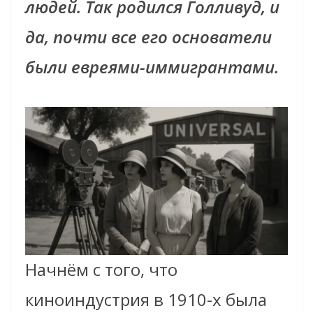
людей. Так родился Голливуд, и
да, почти все его основатели
были евреями-иммигрантами.
Начнём с того, что
киноиндустрия в 1910-х была