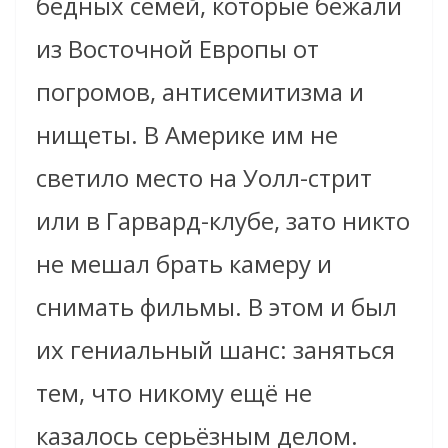
бедных семей, которые бежали
из Восточной Европы от
погромов, антисемитизма и
нищеты. В Америке им не
светило место на Уолл-стрит
или в Гарвард-клубе, зато никто
не мешал брать камеру и
снимать фильмы. В этом и был
их гениальный шанс: заняться
тем, что никому ещё не
казалось серьёзным делом.