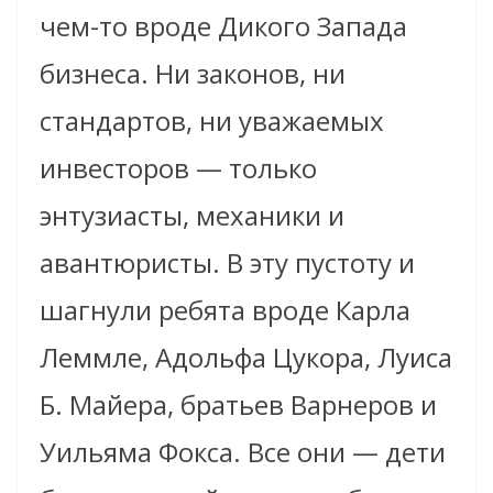
чем-то вроде Дикого Запада
бизнеса. Ни законов, ни
стандартов, ни уважаемых
инвесторов — только
энтузиасты, механики и
авантюристы. В эту пустоту и
шагнули ребята вроде Карла
Леммле, Адольфа Цукора, Луиса
Б. Майера, братьев Варнеров и
Уильяма Фокса. Все они — дети