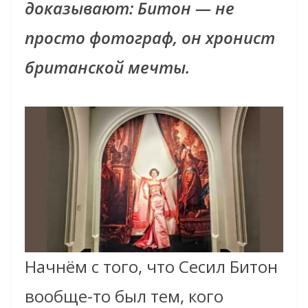
доказывают: Битон — не
просто фотограф, он хронист
британской мечты.
Начнём с того, что Сесил Битон
вообще-то был тем, кого