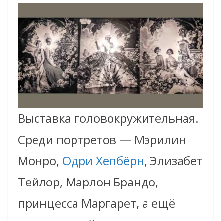
Выставка головокружительная.
Среди портретов — Мэрилин
Монро,
Одри Хепбёрн
, Элизабет
Тейлор, Марлон Брандо,
принцесса Маргарет, а ещё