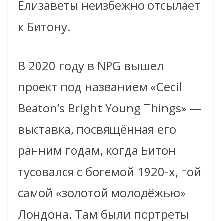
Елизаветы неизбежно отсылает
к Битону.
В 2020 году в NPG вышел
проект под названием «Cecil
Beaton’s Bright Young Things» —
выставка, посвящённая его
ранним годам, когда Битон
тусовался с богемой 1920-х, той
самой «золотой молодёжью»
Лондона. Там были портреты