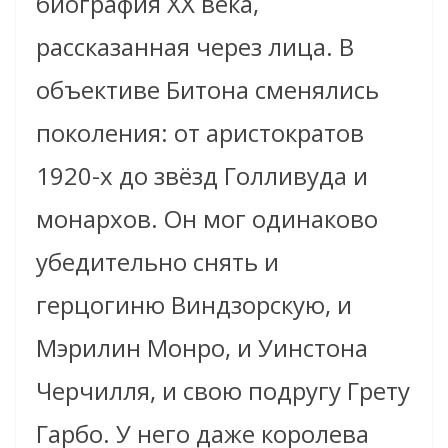
биография XX века,
рассказанная через лица. В
объективе Битона сменялись
поколения: от аристократов
1920-х до звёзд Голливуда и
монархов. Он мог одинаково
убедительно снять и
герцогиню Виндзорскую, и
Мэрилин Монро, и Уинстона
Черчилля, и свою подругу Грету
Гарбо. У него даже королева