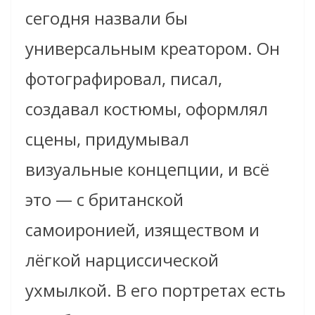
сегодня назвали бы
универсальным креатором. Он
фотографировал, писал,
создавал костюмы, оформлял
сцены, придумывал
визуальные концепции, и всё
это — с британской
самоиронией, изяществом и
лёгкой нарциссической
ухмылкой. В его портретах есть