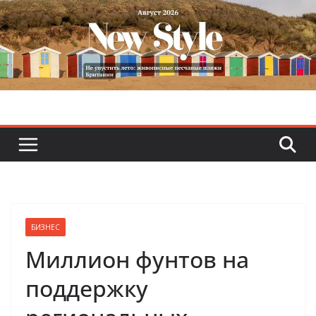
Skip
to
content
БИЗНЕС
Миллион фунтов на
поддержку