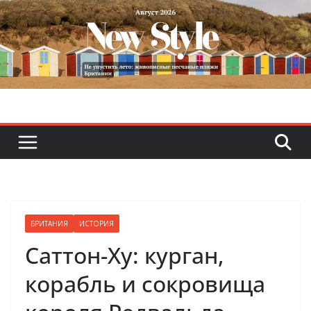
Skip
to
content
БРИТАНИЯ
ИСТОРИЯ
Саттон-Ху: курган,
корабль и сокровища