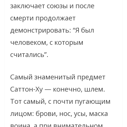
заключает союзы и после
смерти продолжает
демонстрировать: “Я был
человеком, с которым
считались”.
Самый знаменитый предмет
Саттон-Ху — конечно, шлем.
Тот самый, с почти пугающим
лицом: брови, нос, усы, маска
воина, а при внимательном