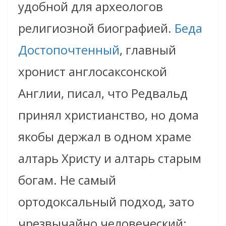
удобной для археологов
религиозной биографией.
Беда
Достопочтенный
, главный
хронист англосаксонской
Англии, писал, что Редвальд
принял христианство, но дома
якобы держал в одном храме
алтарь Христу и алтарь старым
богам. Не самый
ортодоксальный подход, зато
чрезвычайно человеческий: