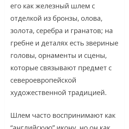
его как железный шлем с
отделкой из бронзы, олова,
золота, серебра и гранатов; на
гребне и деталях есть звериные
головы, орнаменты и сцены,
которые связывают предмет с
североевропейской
художественной традицией.
Шлем часто воспринимают как
“английскую” икону, но он как