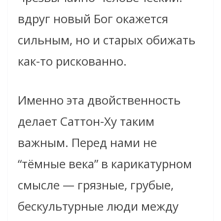
вдруг новый Бог окажется
сильным, но и старых обижать
как-то рискованно.
Именно эта двойственность
делает Саттон-Ху таким
важным. Перед нами не
“тёмные века” в карикатурном
смысле — грязные, грубые,
бескультурные люди между