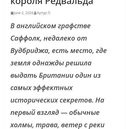
короля Редвальда
June 2, 2026
Артур П.
В английском графстве
Саффолк, недалеко от
Вудбриджа, есть место, где
земля однажды решила
выдать Британии один из
самых эффектных
исторических секретов. На
первый взгляд — обычные
холмы, трава, ветер с реки