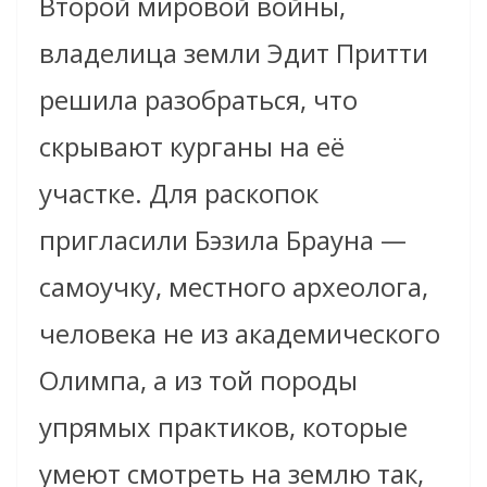
Второй мировой войны,
владелица земли Эдит Притти
решила разобраться, что
скрывают курганы на её
участке. Для раскопок
пригласили Бэзила Брауна —
самоучку, местного археолога,
человека не из академического
Олимпа, а из той породы
упрямых практиков, которые
умеют смотреть на землю так,