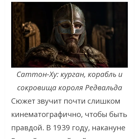
Саттон-Ху: курган, корабль и
сокровища короля Редвальда
Сюжет звучит почти слишком
кинематографично, чтобы быть
правдой. В 1939 году, накануне