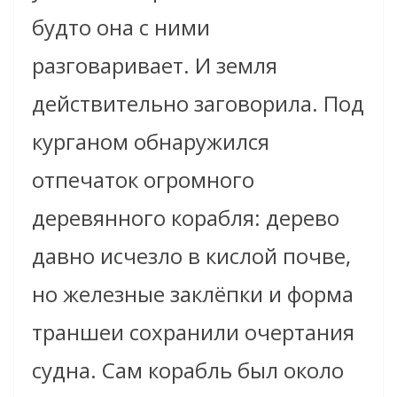
будто она с ними
разговаривает. И земля
действительно заговорила. Под
курганом обнаружился
отпечаток огромного
деревянного корабля: дерево
давно исчезло в кислой почве,
но железные заклёпки и форма
траншеи сохранили очертания
судна. Сам корабль был около