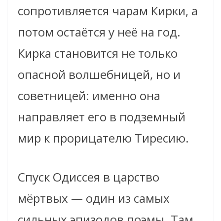
сопротивляется чарам Кирки, а
потом остаётся у неё на год.
Кирка становится не только
опасной волшебницей, но и
советницей: именно она
направляет его в подземный
мир к прорицателю Тиресию.
Спуск Одиссея в царство
мёртвых — один из самых
сильных эпизодов поэмы. Там