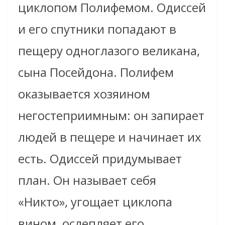
циклопом Полифемом. Одиссей
и его спутники попадают в
пещеру одноглазого великана,
сына Посейдона. Полифем
оказывается хозяином
негостеприимным: он запирает
людей в пещере и начинает их
есть. Одиссей придумывает
план. Он называет себя
«Никто», угощает циклопа
вином, ослепляет его