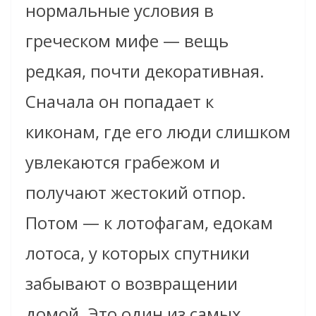
нормальные условия в
греческом мифе — вещь
редкая, почти декоративная.
Сначала он попадает к
киконам, где его люди слишком
увлекаются грабежом и
получают жестокий отпор.
Потом — к лотофагам, едокам
лотоса, у которых спутники
забывают о возвращении
домой. Это один из самых