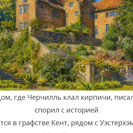
дом, где Черчилль клал кирпичи, писа
спорил с историей
ся в графстве Кент, рядом с Уэстерхэ