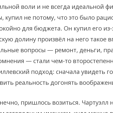
ильной воли и не всегда идеальной ф
 купил не потому, что это было раци
окойно для бюджета. Он купил его из-
скую долину произвёл на него такое 
альные вопросы — ремонт, деньги, пр
омнения — стали чем-то второстепен
иллевский подход: сначала увидеть го
авить реальность догонять воображен
нечно, пришлось возиться. Чартуэлл 