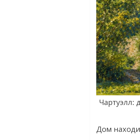
Чартуэлл: 
Дом находит