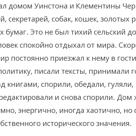
тал домом Уинстона и Клементины Чер
ей, секретарей, собак, кошек, золотых 
 бумаг. Это не был тихий сельский до
ловек спокойно отдыхал от мира. Скор
ир постоянно приезжал к нему в гости
олитику, писали тексты, принимали г
д книгами, спорили, обедали, гуляли,
 редактировали и снова спорили. Дом 
мно, энергично, иногда хаотично, но
обственного исторического значения.