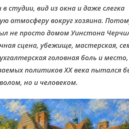
 в студии, вид из окна и даже слегка
ю атмосферу вокруг хозяина. Потом
ыл не просто домом Уинстона Черчи
ичная сцена, убежище, мастерская, с
ухгалтерская головная боль и место, 
ваемых политиков XX века пытался б
волом, но и человеком.