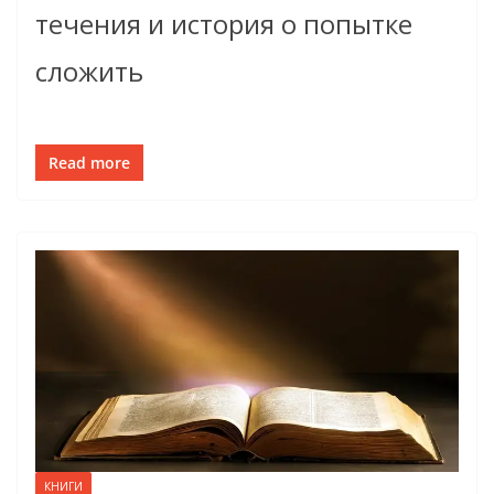
течения и история о попытке
сложить
Read more
КНИГИ