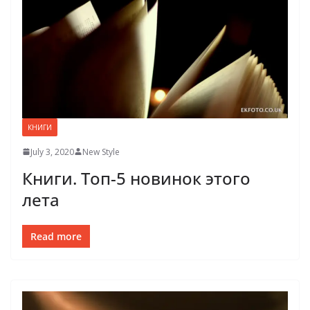
КНИГИ
July 3, 2020
New Style
Книги. Топ-5 новинок этого
лета
Read more