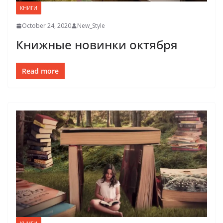
КНИГИ
October 24, 2020
New_Style
Книжные новинки октября
Read more