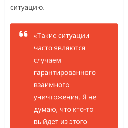
ситуацию.
«Такие ситуации
часто являются
случаем
гарантированного
взаимного
уничтожения. Я не
думаю, что кто-то
выйдет из этого