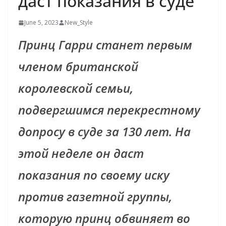
даст показания в суде
June 5, 2023
New_Style
Принц Гарри станет первым
членом британской
королевской семьи,
подвергшимся перекрестному
допросу в суде за 130 лет. На
этой неделе он даст
показания по своему иску
против газетной группы,
которую принц обвиняет во