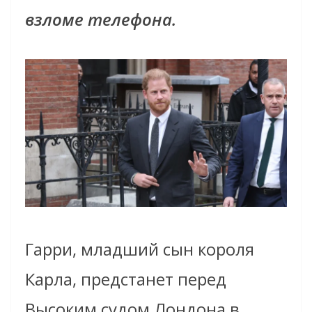
взломе телефона.
Гарри, младший сын короля
Карла, предстанет перед
Высоким судом Лондона в