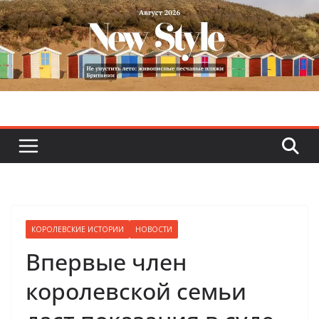
Skip
to
content
КОРОЛЕВСКИЕ ИСТОРИИ
НОВОСТИ
Впервые член
королевской семьи