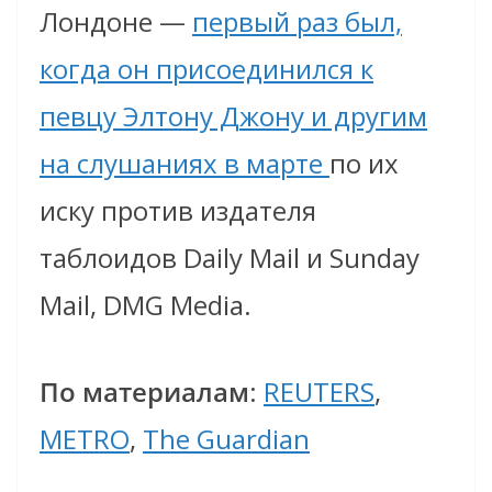
Лондоне —
первый раз был,
когда он присоединился к
певцу Элтону Джону и другим
на слушаниях в марте
по их
иску против издателя
таблоидов Daily Mail и Sunday
Mail, DMG Media.
По материалам
:
REUTERS
,
METRO
,
The Guardian