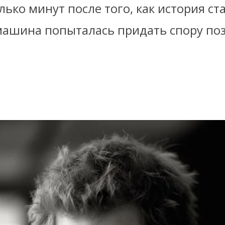
лько минут после того, как история ст
-машина попыталась придать спору п