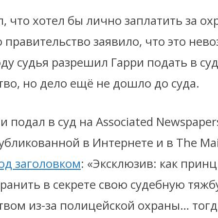
л, что хотел бы лично заплатить за ох
 правительство заявило, что это нев
у судья разрешил Гарри подать в суд
во, но дело ещё не дошло до суда.
и подал в суд на Associated Newspapers
убликованной в Интернете и в The Mai
од заголовком
: «Эксклюзив: как принц
ранить в секрете свою судебную тяжбу
твом из-за полицейской охраны… тогд