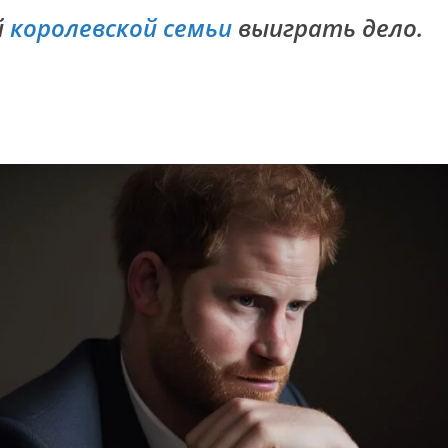
й
королевской семьи
выиграть дело.