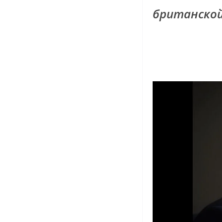
британско