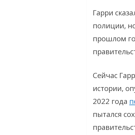
Гарри сказа
полиции, но
прошлом год
правительст
Сейчас Гарр
истории, оп
2022 года
п
пытался сох
правительс