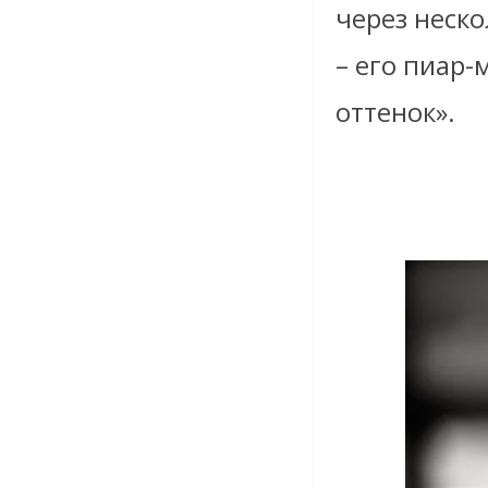
через неско
– его пиар
оттенок».