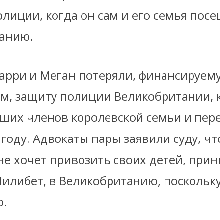
олиции, когда он сам и его семья пос
анию.
Гарри и Меган потеряли, финансируем
ом, защиту полиции Великобритании, 
рших членов королевской семьи и пер
году. Адвокаты пары заявили суду, чт
не хочет привозить своих детей, прин
илибет, в Великобританию, поскольку
о.