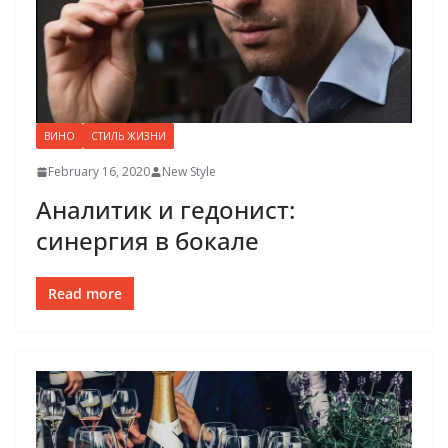
ВИНО
СТИЛЬ ЖИЗНИ
February 16, 2020
New Style
Аналитик и гедонист:
синергия в бокале
Read more