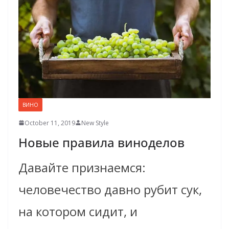
ВИНО
October 11, 2019
New Style
Новые правила виноделов
Давайте признаемся:
человечество давно рубит сук,
на котором сидит, и