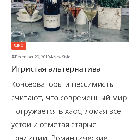
ВИНО
December 29, 2019
New Style
Игристая альтернатива
Консерваторы и пессимисты
считают, что современный мир
погружается в хаос, ломая все
устои и отметая старые
традиции. Романтические