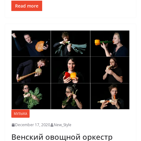
Read more
МУЗЫКА
December 17, 2020
New_Style
Венский овощной оркестр