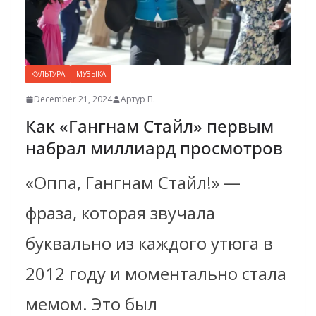
КУЛЬТУРА
МУЗЫКА
December 21, 2024
Артур П.
Как «Гангнам Стайл» первым
набрал миллиард просмотров
«Оппа, Гангнам Стайл!» —
фраза, которая звучала
буквально из каждого утюга в
2012 году и моментально стала
мемом. Это был