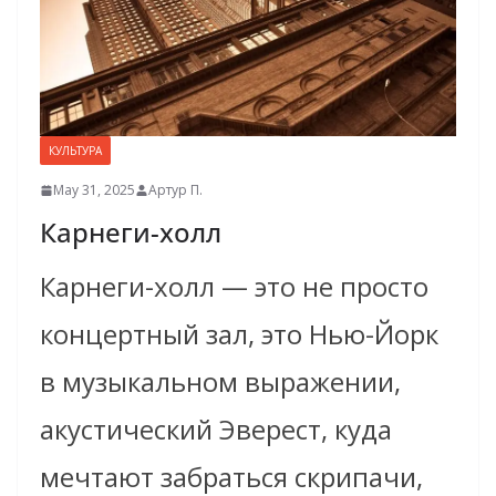
КУЛЬТУРА
May 31, 2025
Артур П.
Карнеги-холл
Карнеги-холл — это не просто
концертный зал, это Нью-Йорк
в музыкальном выражении,
акустический Эверест, куда
мечтают забраться скрипачи,