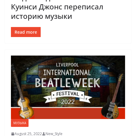
Куинси Джонс переписал
историю музыки
Read more
МУЗЫКА
August 25, 2022
New_Style