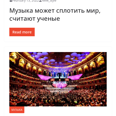
February 13, 2022
New_Style
Музыка может сплотить мир,
считают ученые
Read more
МУЗЫКА