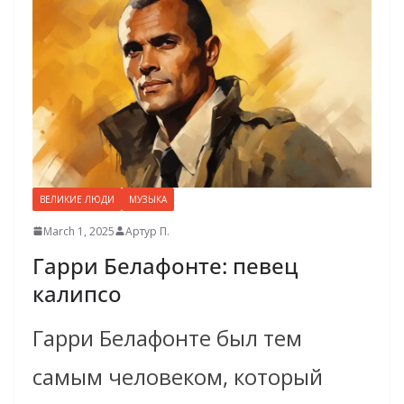
ВЕЛИКИЕ ЛЮДИ
МУЗЫКА
March 1, 2025
Артур П.
Гарри Белафонте: певец
калипсо
Гарри Белафонте был тем
самым человеком, который