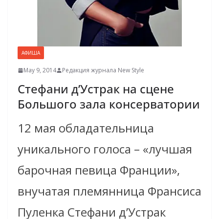
АФИША
May 9, 2014
Редакция журнала New Style
Стефани д’Устрак на сцене
Большого зала консерватории
12 мая обладательница
уникального голоса – «лучшая
барочная певица Франции»,
внучатая племянница Франсиса
Пуленка Стефани д’Устрак