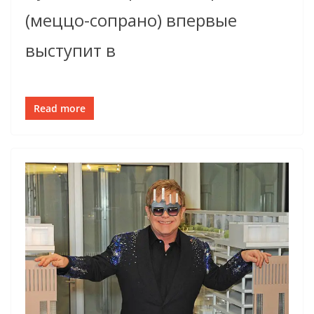
(меццо-сопрано) впервые
выступит в
Read more