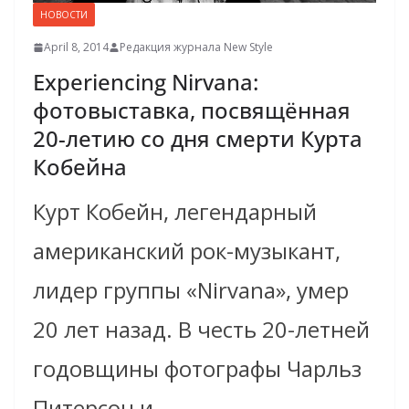
НОВОСТИ
April 8, 2014
Редакция журнала New Style
Experiencing Nirvana:
фотовыставка, посвящённая
20-летию со дня смерти Курта
Кобейна
Курт Кобейн, легендарный
американский рок-музыкант,
лидер группы «Nirvana», умер
20 лет назад. В честь 20-летней
годовщины фотографы Чарльз
Питерсон и