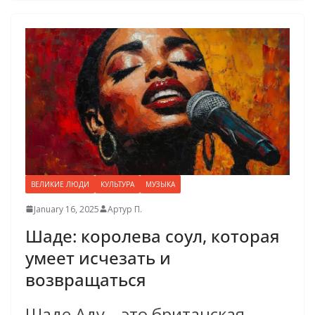
ВЕЛИКИЕ ЛЮДИ
КУЛЬТУРА
МУЗЫКА
January 16, 2025
Артур П.
Шаде: королева соул, которая
умеет исчезать и
возвращаться
Шаде Аду – это британская