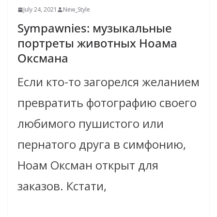
July 24, 2021
New_Style
Sympawnies: музыкальные
портреты животных Ноама
Оксмана
Если кто-то загорелся желанием
превратить фотографию своего
любимого пушистого или
пернатого друга в симфонию,
Ноам Оксман открыт для
заказов. Кстати,