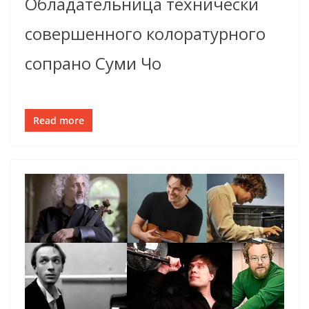
Обладательница технически
совершенного колоратурного
сопрано Суми Чо
Read more