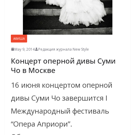
АФИША
May 9, 2014
Редакция журнала New Style
Концерт оперной дивы Суми
Чо в Москве
16 июня концертом оперной
дивы Суми Чо завершится I
Международный фестиваль
“Опера Априори”.