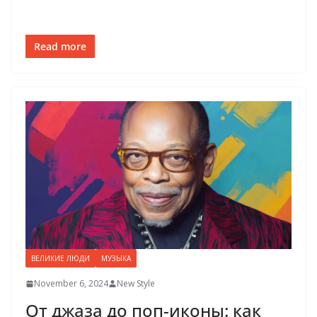
Read more
ВЕЛИКИЕ ЛЮДИ
МУЗЫКА
November 6, 2024
New Style
От джаза до поп-иконы: как