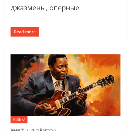
джазмены, оперные
Read more
МУЗЫКА
March 10, 2025
Артур П.