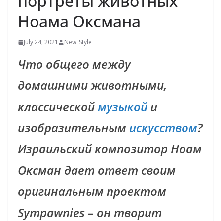
портреты животных
Ноама Оксмана
July 24, 2021
New_Style
Что общего между
домашними животными,
классической
музыкой
и
изобразительным
искусством
?
Израильский композитор Ноам
Оксман дает ответ своим
оригинальным проектом
Sympawnies – он творит