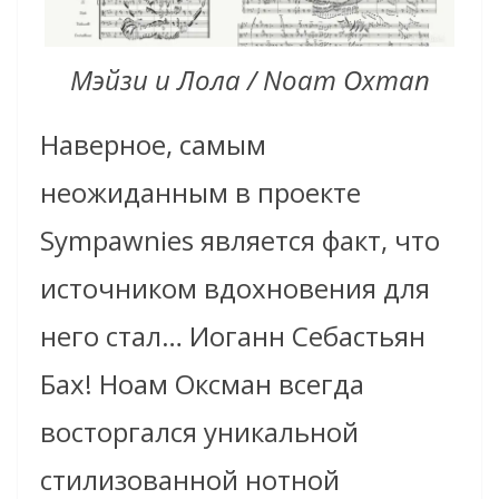
Мэйзи и Лола / Noam Oxman
Наверное, самым
неожиданным в проекте
Sympawnies является факт, что
источником вдохновения для
него стал… Иоганн Себастьян
Бах! Ноам Оксман всегда
восторгался уникальной
стилизованной нотной