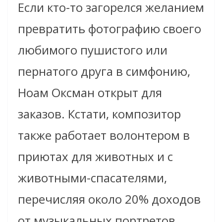
Если кто-то загорелся желанием
превратить фотографию своего
любимого пушистого или
пернатого друга в симфонию,
Ноам Оксман открыт для
заказов. Кстати, композитор
также работает волонтером в
приютах для животных и с
животными-спасателями,
перечисляя около 20% доходов
от музыкальных портретов