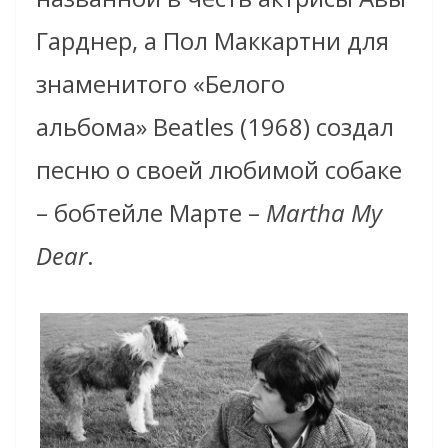
Гарднер, а Пол Маккартни для
знаменитого «Белого
альбома» Beatles (1968) создал
песню о своей любимой собаке
– бобтейле Марте –
Martha My
Dear
.