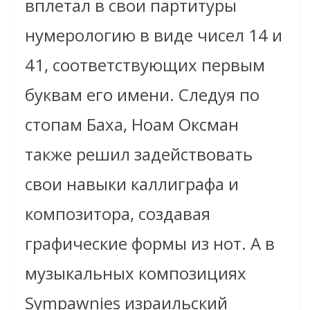
вплетал в свои партитуры
нумерологию в виде чисел 14 и
41, соответствующих первым
буквам его имени. Следуя по
стопам Баха, Ноам Оксман
также решил задействовать
свои навыки каллиграфа и
композитора, создавая
графические формы из нот. А в
музыкальных композициях
Sympawnies израильский