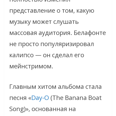
представление о том, какую
музыку может слушать
массовая аудитория. Белафонте
не просто популяризировал
калипсо — он сделал его
мейнстримом.
Главным хитом альбома стала
песня «
Day-O
(The Banana Boat
Song)», основанная на