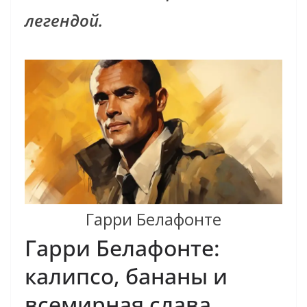
легендой.
Гарри Белафонте
Гарри Белафонте:
калипсо, бананы и
всемирная слава