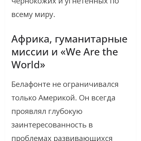
чернокожих и угнетённых по
всему миру.
Африка, гуманитарные
миссии и «We Are the
World»
Белафонте не ограничивался
только Америкой. Он всегда
проявлял глубокую
заинтересованность в
проблемах развивающихся