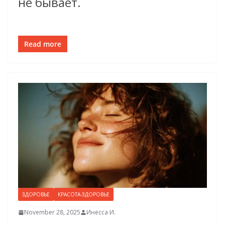
не бывает.
Read more
ЗДОРОВЬЕ
КРАСОТА-ЗДОРОВЬЕ
November 28, 2025
Инесса И.