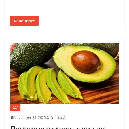
Read more
ЕДА
November 23, 2025
Инесса И.
Почему все сходят с ума по