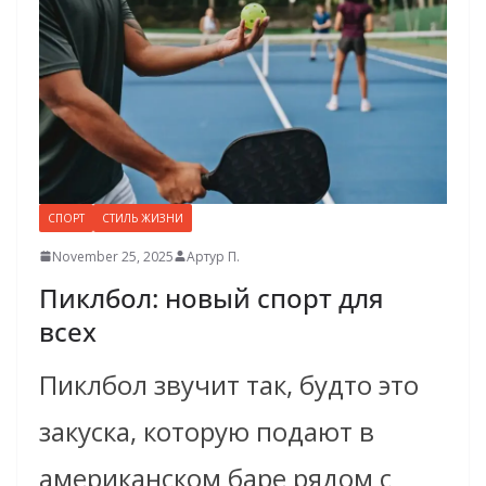
СПОРТ
СТИЛЬ ЖИЗНИ
November 25, 2025
Артур П.
Пиклбол: новый спорт для
всех
Пиклбол звучит так, будто это
закуска, которую подают в
американском баре рядом с