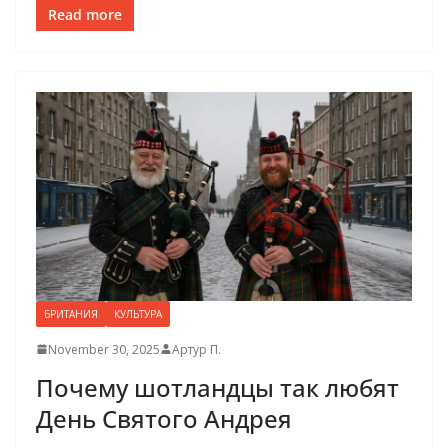
Read more
БРИТАНИЯ
КУЛЬТУРА
November 30, 2025
Артур П.
Почему шотландцы так любят
День Святого Андрея