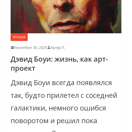
МУЗЫКА
November 30, 2025
Артур П.
Дэвид Боуи: жизнь, как арт-
проект
Дэвид Боуи всегда появлялся
так, будто прилетел с соседней
галактики, немного ошибся
поворотом и решил пока