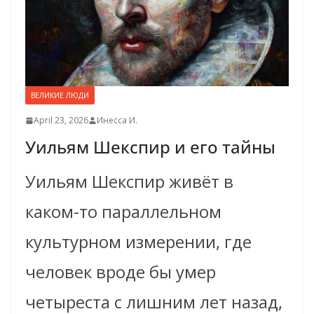
ВЕЛИКИЕ ЛЮДИ
April 23, 2026
Инесса И.
Уильям Шекспир и его тайны
Уильям Шекспир живёт в
каком-то параллельном
культурном измерении, где
человек вроде бы умер
четыреста с лишним лет назад,