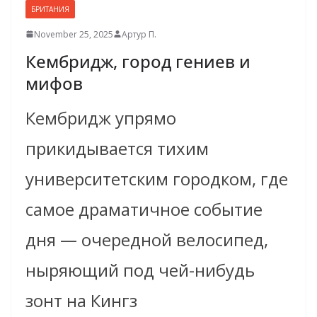
БРИТАНИЯ
November 25, 2025
Артур П.
Кембридж, город гениев и
мифов
Кембридж упрямо
прикидывается тихим
университетским городком, где
самое драматичное событие
дня — очередной велосипед,
ныряющий под чей-нибудь
зонт на Кингз