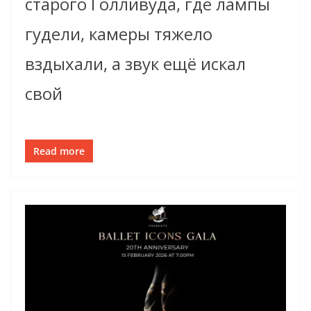
старого Голливуда, где лампы
гудели, камеры тяжело
вздыхали, а звук ещё искал
свой
Read more