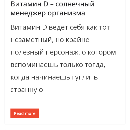
Витамин D – солнечный
менеджер организма
Витамин D ведёт себя как тот
незаметный, но крайне
полезный персонаж, о котором
вспоминаешь только тогда,
когда начинаешь гуглить
странную
Read more