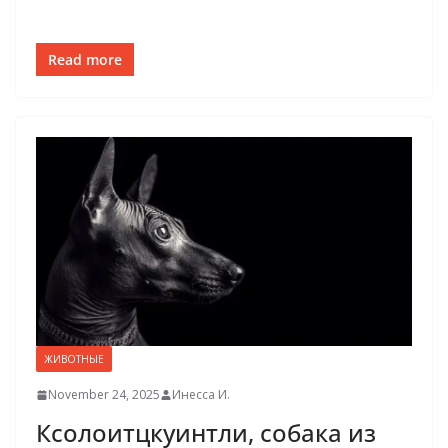
Read more
ЖИВОТНЫЕ
November 24, 2025
Инесса И.
Ксолоитцкуинтли, собака из