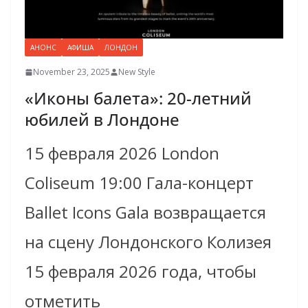
АНОНС
АФИША
ЛОНДОН
November 23, 2025
New Style
«Иконы балета»: 20-летний
юбилей в Лондоне
15 февраля 2026 London
Coliseum 19:00 Гала-концерт
Ballet Icons Gala возвращается
на сцену Лондонского Колизея
15 февраля 2026 года, чтобы
отметить