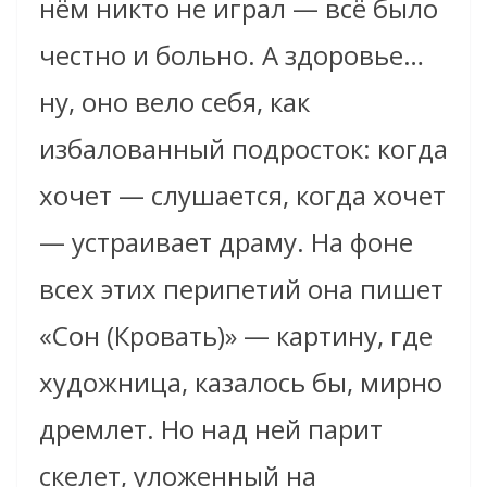
нём никто не играл — всё было
честно и больно. А здоровье…
ну, оно вело себя, как
избалованный подросток: когда
хочет — слушается, когда хочет
— устраивает драму. На фоне
всех этих перипетий она пишет
«Сон (Кровать)» — картину, где
художница, казалось бы, мирно
дремлет. Но над ней парит
скелет, уложенный на