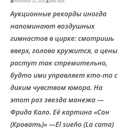
November 22, 2025
New Style
Аукционные рекорды иногда
напоминают воздушных
гимнастов в цирке: смотришь
вверх, голова кружится, а цены
растут так стремительно,
будто ими управляет кто‑то с
диким чувством юмора. На
этот раз звезда манежа —
Фрида Кало. Её картина «Сон
(Кровать)» —El sueño (La cama)