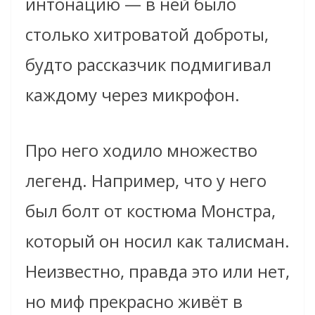
интонацию — в ней было
столько хитроватой доброты,
будто рассказчик подмигивал
каждому через микрофон.
Про него ходило множество
легенд. Например, что у него
был болт от костюма Монстра,
который он носил как талисман.
Неизвестно, правда это или нет,
но миф прекрасно живёт в