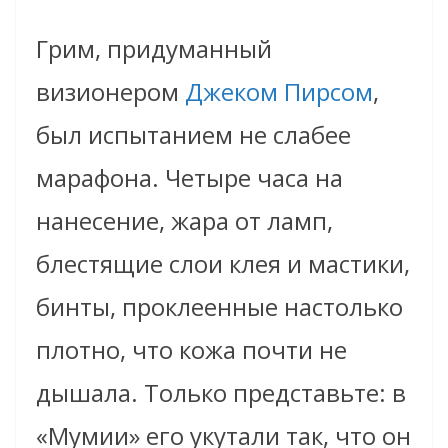
Грим, придуманный
визионером
Джеком Пирсом
,
был испытанием не слабее
марафона. Четыре часа на
нанесение, жара от ламп,
блестящие слои клея и мастики,
бинты, проклеенные настолько
плотно, что кожа почти не
дышала. Только представьте: в
«Мумии» его укутали так, что он