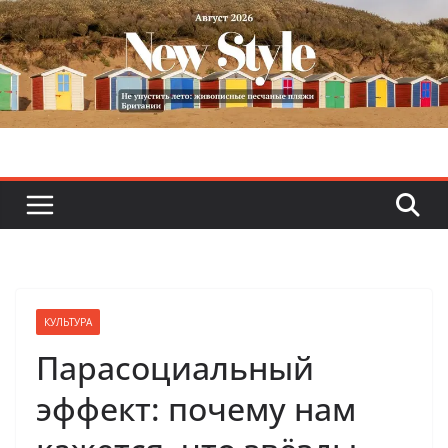
Skip
to
content
КУЛЬТУРА
Парасоциальный
эффект: почему нам