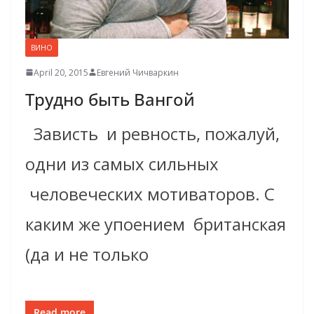
ВИНО
April 20, 2015
Евгений Чичваркин
Трудно быть Вангой
Зависть и ревность, пожалуй,
одни из самых сильных
человеческих мотиваторов. С
каким же упоением британская
(да и не только
Read more