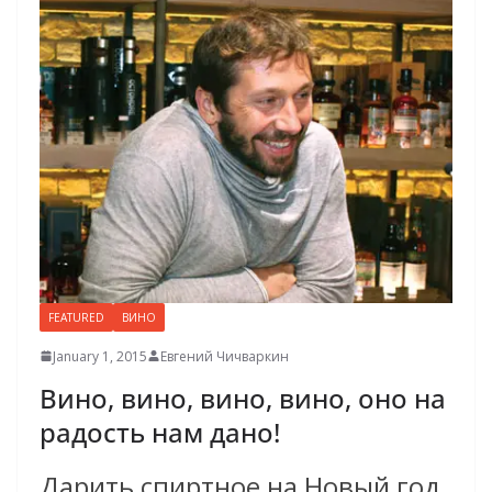
FEATURED
ВИНО
January 1, 2015
Евгений Чичваркин
Вино, вино, вино, вино, оно на
радость нам дано!
Дарить спиртное на Новый год,