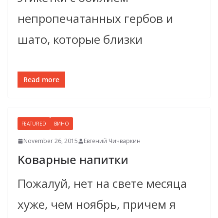
непропечатанных гербов и
шато, которые близки
Read more
FEATURED
ВИНО
November 26, 2015
Евгений Чичваркин
Kоварныe напитки
Пожалуй, нет на свете месяца
хуже, чем ноябрь, причем я