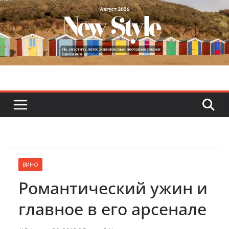
Skip
to
content
ВИНО
Романтический ужин и
главное в его арсенале