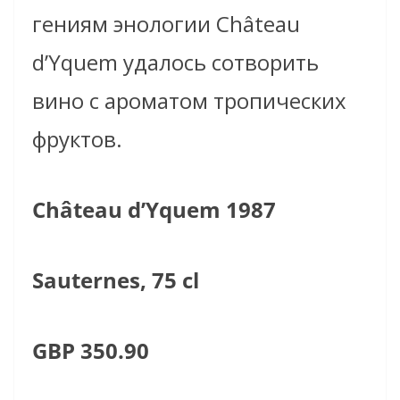
гениям энологии
Château
d’Yquem
удалось сотворить
вино с ароматом тропических
фруктов.
Château d’Yquem
1987
Sauternes, 75 cl
GBP 350.90