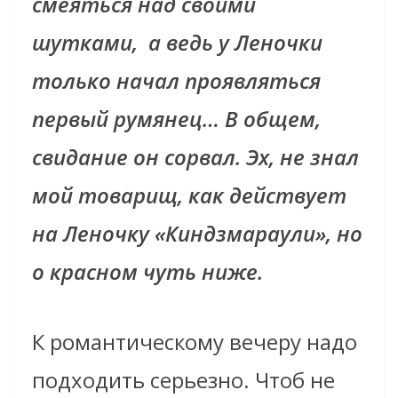
смеяться над своими
шутками,
а ведь у Леночки
только начал проявляться
первый румянец… В общем,
свидание он сорвал. Эх, не знал
мой товарищ, как действует
на Леночку «
Киндзмараули»
, но
о красном чуть ниже.
К романтическому вечеру надо
подходить серьезно. Чтоб не