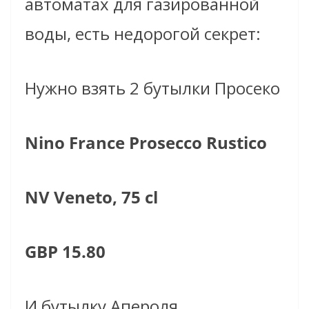
автоматах для газированной
воды, есть недорогой секрет:
Нужно взять 2 бутылки
Просеко
Nino France Prosecco Rustico
NV Veneto, 75 cl
GBP 15.80
И бутылку
Апероля