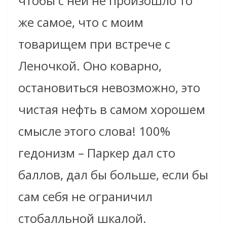
чтобы с ней не произошло то
же самое, что с моим
товарищем при встрече с
Леночкой. Оно коварно,
остановиться невозможно, это
чистая нефть в самом хорошем
смысле этого слова!
100%
гедонизм
– Паркер дал сто
баллов, дал бы больше, если бы
сам себя не ограничил
стобалльной шкалой.