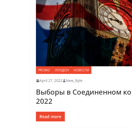
PROMO
ЛОНДОН
НОВОСТИ
April 27, 2022
New_Style
Выборы в Соединенном ко
2022
Read more