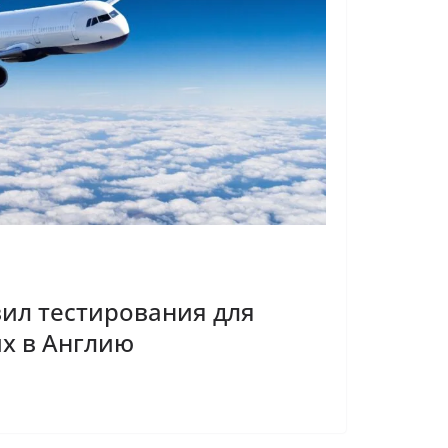
ил тестирования для
х в Англию