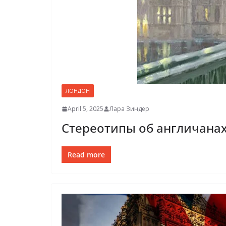
ЛОНДОН
April 5, 2025
Лара Зиндер
Стереотипы об англичанах
Read more