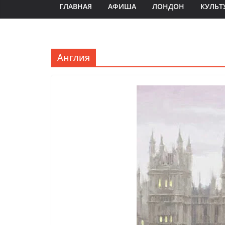
ГЛАВНАЯ
АФИША
ЛОНДОН
КУЛЬТ
Англия