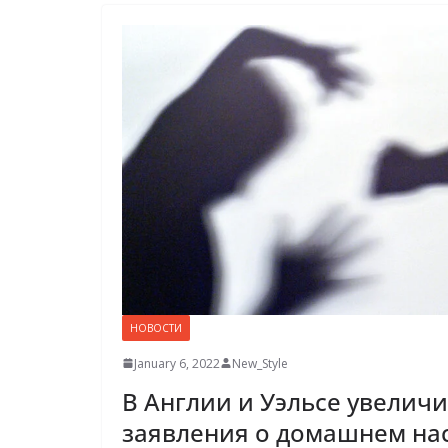
НОВОСТИ
January 6, 2022
New_Style
В Англии и Уэльсе увелич
заявления о домашнем на