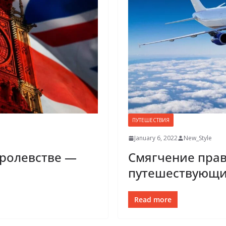
ПУТЕШЕСТВИЯ
January 6, 2022
New_Style
ролевстве —
Смягчение прав
путешествующи
Read more