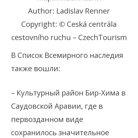
Author: Ladislav Renner
Copyright: © Ceská centrála
cestovního ruchu – CzechTourism
В Список Всемирного наследия
также вошли:
– Культурный район Бир-Хима в
Саудовской Аравии, где в
первозданном виде
сохранилось значительное