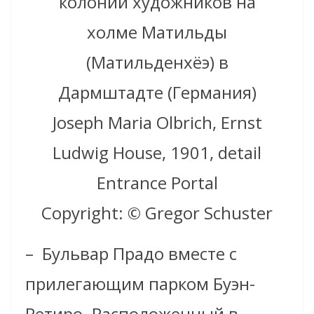
колонии художников на
холме Матильды
(Матильденхёэ) в
Дармштадте (Германия)
Joseph Maria Olbrich, Ernst
Ludwig House, 1901, detail
Entrance Portal
Copyright: © Gregor Schuster
– Бульвар Прадо вместе с
прилегающим парком Буэн-
Ретиро. Расположенный в