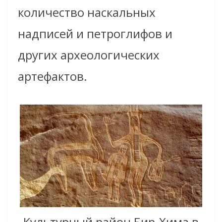
количество наскальных
надписей и петроглифов и
других археологических
артефактов.
Культурный район Бир-Хима в