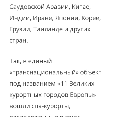
Саудовской Аравии, Китае,
Индии, Иране, Японии, Корее,
Грузии, Таиланде и других
стран.
Так, в единый
«транснациональный» объект
под названием «11 Великих
курортных городов Европы»
вошли спа-курорты,
расположенные в семи