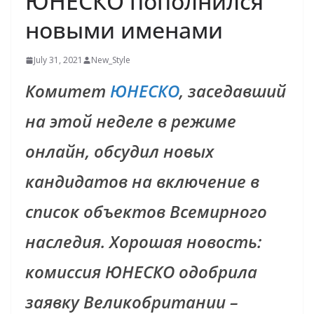
ЮНЕСКО пополнился
новыми именами
July 31, 2021
New_Style
Комитет
ЮНЕСКО
, заседавший
на этой неделе в режиме
онлайн, обсудил новых
кандидатов на включение в
список объектов Всемирного
наследия. Хорошая новость:
комиссия ЮНЕСКО одобрила
заявку Великобритании –