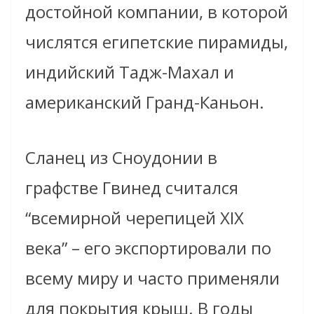
достойной компании, в которой
числятся египетские пирамиды,
индийский Тадж-Махал и
американский Гранд-Каньон.
Сланец из Сноудонии в
графстве Гвинед считался
“всемирной черепицей XIX
века” – его экспортировали по
всему миру и часто применяли
для покрытия крыш. В годы