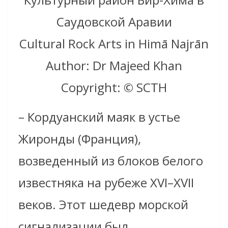
Саудовской Аравии
Cultural Rock Arts in Himā Najrān
Author: Dr Majeed Khan
Copyright: © SCTH
– Кордуанский маяк в устье
Жиронды (Франция),
возведенный из блоков белого
известняка на рубеже XVI–XVII
веков. Этот шедевр морской
сигнализации был