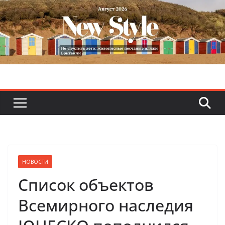
Skip
to
content
НОВОСТИ
Список объектов
Всемирного наследия