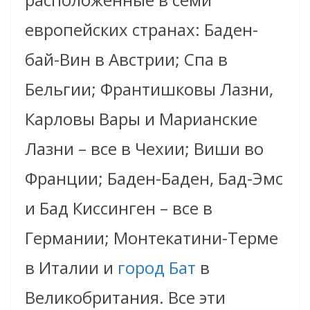
европейских странах: Баден-
бай-Вин в Австрии; Спа в
Бельгии; Франтишковы Лазни,
Карловы Вары и Марианские
Лазни – все в Чехии; Виши во
Франции; Баден-Баден, Бад-Эмс
и Бад Киссинген – все в
Германии; Монтекатини-Терме
в Италии и
город Бат
в
Великобритания. Все эти