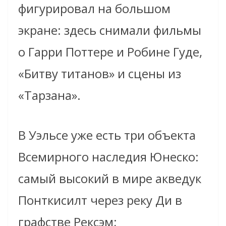
фигурировал на большом
экране: здесь снимали фильмы
о Гарри Поттере и Робине Гуде,
«Битву титанов» и сцены из
«Тарзана».
В Уэльсе уже есть три объекта
Всемирного наследия Юнеско:
самый высокий в мире акведук
Понткисилт через реку Ди в
графстве Рексэм;