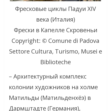
Фресковые циклы Падуи XIV
века (Италия)
Фрески в Капелле Скровеньи
Copyright: © Comune di Padova
Settore Cultura, Turismo, Musei e
Biblioteche
– Архитектурный комплекс
колонии художников на холме
Матильды (Матильденхёэ) в
Дармштадте (Германия),