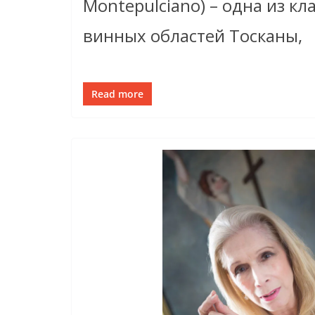
Montepulciano) – одна из кл
винных областей Тосканы,
Read more