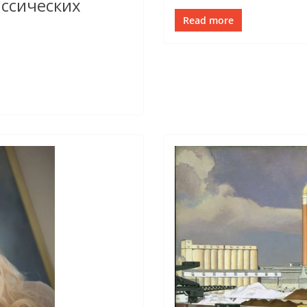
ассических
Read more