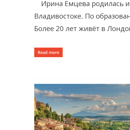
Ирина Емцева родилась и 
Владивостоке. По образова
Более 20 лет живёт в Лондо
Read more