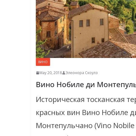
ВИНО
May 20, 2018
Элеонора Скоулз
Вино Нобиле ди Монтепул
Историческая тосканская т
красных вин Вино Нобиле д
Монтепульчано (Vino Nobile 