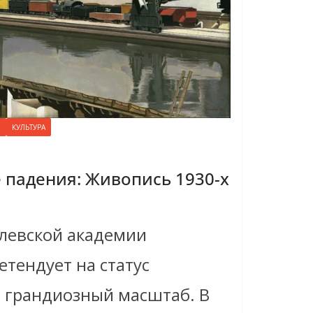
О
КУЛЬТУРА
 падения: Живопись 1930-х
олевской академии
етендует на статус
и грандиозный масштаб. В