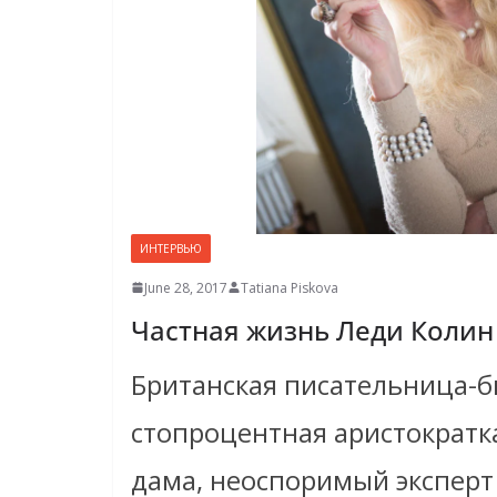
ИНТЕРВЬЮ
June 28, 2017
Tatiana Piskova
Частная жизнь Леди Колин
Британская писательница-б
стопроцентная аристократка
дама, неоспоримый эксперт