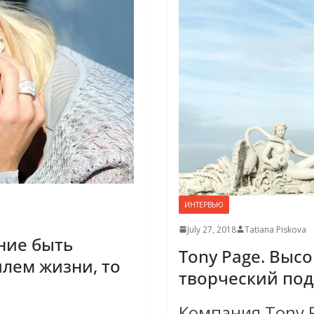
ИНТЕРВЬЮ
July 27, 2018
Tatiana Piskova
ние быть
Tony Page. Высо
илем жизни, то
творческий под
Компания Tony 