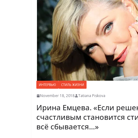
ИНТЕРВЬЮ
СТИЛЬ ЖИЗНИ
November 18, 2018
Tatiana Piskova
Ирина Емцева. «Если реше
счастливым становится ст
всё сбывается…»