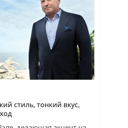
кий стиль, тонкий вкус,
ход
Page, делающая акцент на