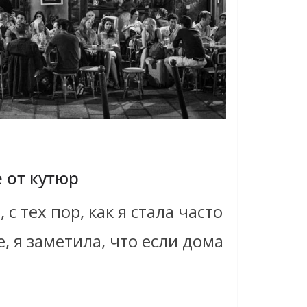
 от кутюр
с тех пор, как я стала часто
, я заметила, что если дома