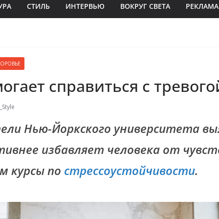
УРА
СТИЛЬ
ИНТЕРВЬЮ
ВОКРУГ СВЕТА
РЕКЛАМА
ДОРОВЬЕ
огает справиться с тревого
Style
ели Нью-Йоркского университета вы
тивнее избавляет человека от чувст
ем курсы по
стрессоустойчивости
.