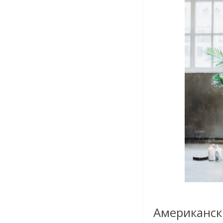
Американс