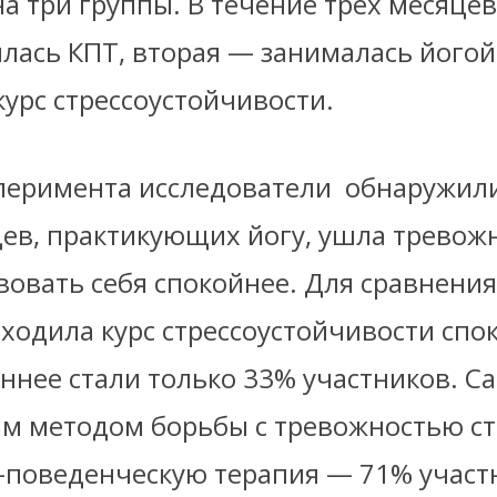
а три группы. В течение трех месяце
лась КПТ, вторая — занималась йогой,
урс стрессоустойчивости.
сперимента исследователи обнаружили
ев, практикующих йогу, ушла тревожн
вовать себя спокойнее. Для сравнения,
ходила курс стрессоустойчивости спо
ннее стали только 33% участников. 
м методом борьбы с тревожностью ст
-поведенческую терапия — 71% участ