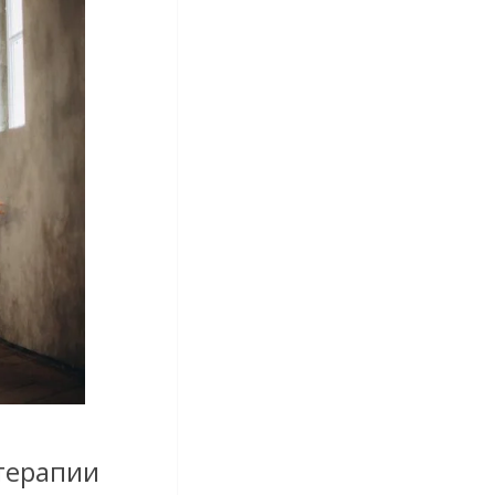
 терапии