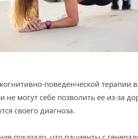
 когнитивно-поведенческой терапии в 
 не могут себе позволить ее из-за д
тся своего диагноза.
ние показало, что пациенты с генера