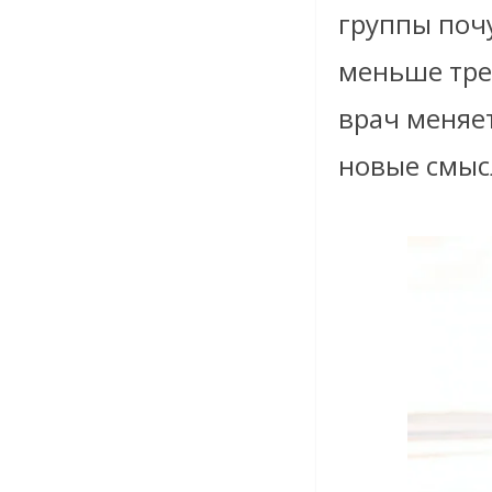
группы почу
меньше тре
врач меняе
новые смыс