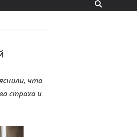
й
яснили, что
ва страха и