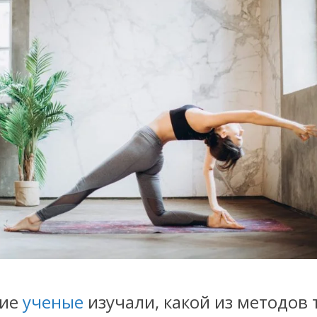
кие
ученые
изучали, какой из методов