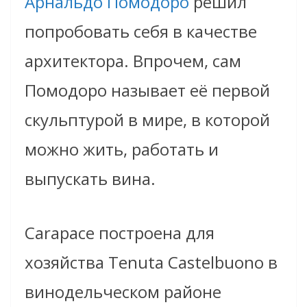
Арнальдо Помодоро
решил
попробовать себя в качестве
архитектора. Впрочем, сам
Помодоро называет её первой
скульптурой в мире, в которой
можно жить, работать и
выпускать вина.
Carapace
построена для
хозяйства
Tenuta Castelbuono
в
винодельческом районе