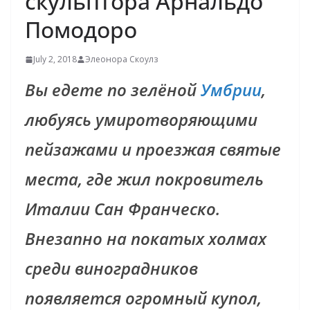
скульптора Арнальдо
Помодоро
July 2, 2018
Элеонора Скоулз
Вы едете по зелёной
Умбрии
,
любуясь умиротворяющими
пейзажами и проезжая святые
места, где жил покровитель
Италии Сан Франческо.
Внезапно на покатых холмах
среди виноградников
появляется огромный купол,