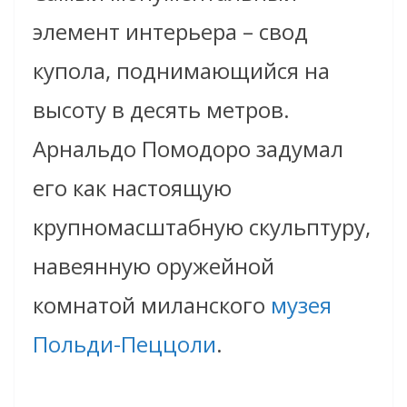
элемент интерьера – свод
купола, поднимающийся на
высоту в десять метров.
Арнальдо Помодоро задумал
его как настоящую
крупномасштабную скульптуру,
навеянную оружейной
комнатой миланского
музея
Польди-Пеццоли
.