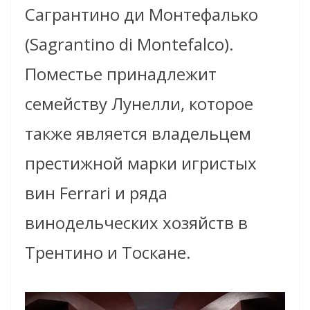
Сагрантино ди Монтефалько
(
Sagrantino di Montefalco
).
Поместье принадлежит
семейству Лунелли, которое
также является владельцем
престижной марки игристых
вин
Ferrari
и ряда
винодельческих хозяйств в
Трентино и Тоскане
.