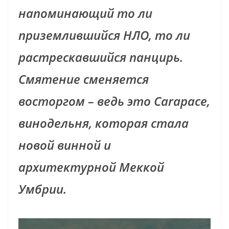
напоминающий то ли
приземлившийся НЛО, то ли
растрескавшийся панцирь.
Смятение сменяется
восторгом
–
ведь это
Carapace,
винодельня, которая стала
новой винной и
архитектурной Меккой
Умбрии.