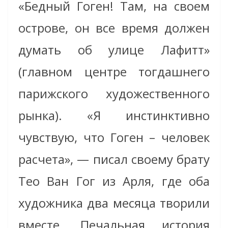
«Бедный Гоген! Там, на своем
острове, он все время должен
думать об улице Лафитт»
(главном центре тогдашнего
парижского художественного
рынка). «Я инстинктивно
чувствую, что Гоген – человек
расчета», — писал своему брату
Тео Ван Гог из Арля, где оба
художника два месяца творили
вместе. Печальная история