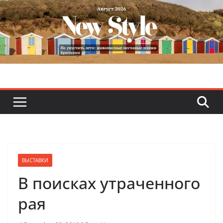
Skip
to
content
ВЫСТАВКИ
В поисках утраченного
рая