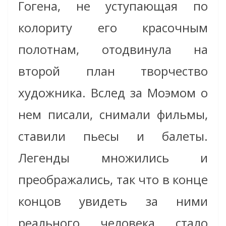
Гогена, не уступающая по
колориту его красочным
полотнам, отодвинула на
второй план творчество
художника. Вслед за Моэмом о
нем писали, снимали фильмы,
ставили пьесы и балеты.
Легенды множились и
преображались, так что в конце
концов увидеть за ними
реального человека стало