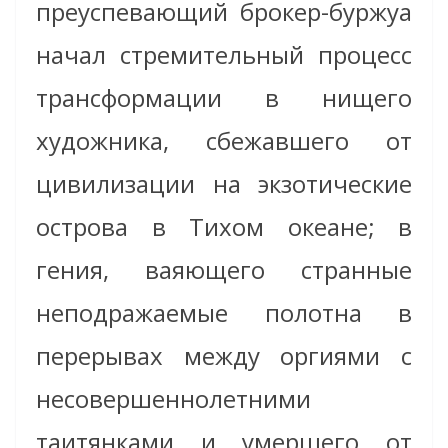
преуспевающий брокер-буржуа
начал стремительный процесс
трансформации в нищего
художника, сбежавшего от
цивилизации на экзотические
острова в Тихом океане; в
гения, ваяющего странные
неподражаемые полотна в
перерывах между оргиями с
несовершеннолетними
таитянками и умершего от