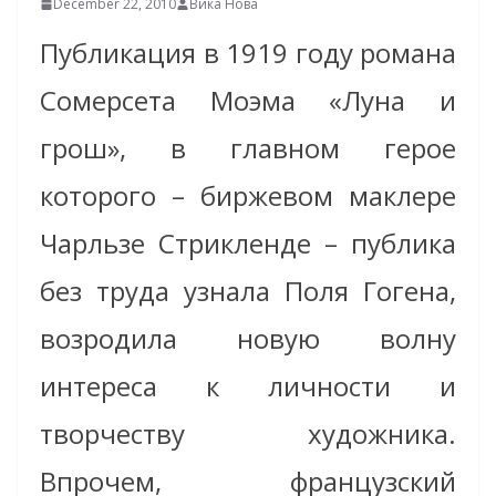
December 22, 2010
Вика Нова
Публикация в 1919 году романа
Сомерсета Моэма «Луна и
грош», в главном герое
которого – биржевом маклере
Чарльзе Стрикленде – публика
без труда узнала Поля Гогена,
возродила новую волну
интереса к личности и
творчеству художника.
Впрочем, французский