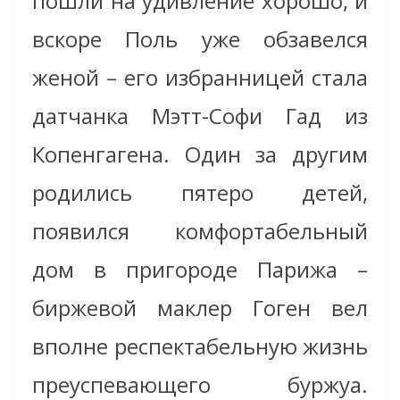
пошли на удивление хорошо, и
вскоре Поль уже обзавелся
женой – его избранницей стала
датчанка Мэтт-Софи Гад из
Копенгагена. Один за другим
родились пятеро детей,
появился комфортабельный
дом в пригороде Парижа –
биржевой маклер Гоген вел
вполне респектабельную жизнь
преуспевающего буржуа.