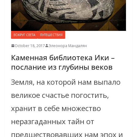
ВОКРУГ СВЕТА
ПУТЕШЕСТВИЯ
October 18, 2017
Элеонора Мандалян
Каменная библиотека Ики –
послание из глубины веков
Земля, на которой нам выпало
великое счастье погостить,
хранит в себе множество
неразгаданных тайн от
предшествовавших нам эпох и