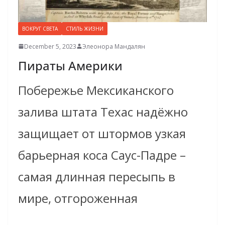
ВОКРУГ СВЕТА
СТИЛЬ ЖИЗНИ
December 5, 2023
Элеонора Мандалян
Пираты Америки
Побережье Мексиканского
залива штата Техас надёжно
защищает от штормов узкая
барьерная коса Саус-Падре –
самая длинная пересыпь в
мире, отгороженная