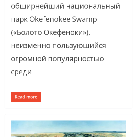
обширнейший национальный
парк Okefenokee Swamp
(«Болото Окефеноки»),
неизменно пользующийся
огромной популярностью
среди
Read more