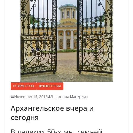
ВОКРУГ СВЕТА
ПУТЕШЕСТВИЯ
November 15, 2016
Элеонора Мандалян
Архангельское вчера и
сегодня
В далеких 50-х мы, семьей,