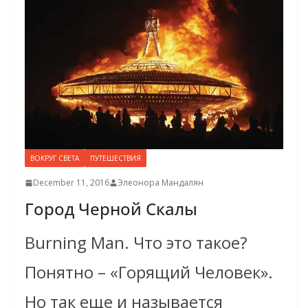
ВОКРУГ СВЕТА
ПУТЕШЕСТВИЯ
December 11, 2016
Элеонора Мандалян
Город Черной Скалы
Burning Man. Что это такое?
Понятно – «Горящий Человек».
Но так еще и называется