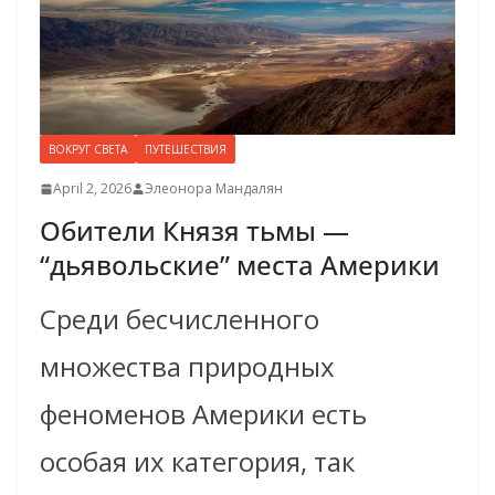
ВОКРУГ СВЕТА
ПУТЕШЕСТВИЯ
April 2, 2026
Элеонора Мандалян
Обители Князя тьмы —
“дьявольские” места Америки
Среди бесчисленного
множества природных
феноменов Америки есть
особая их категория, так