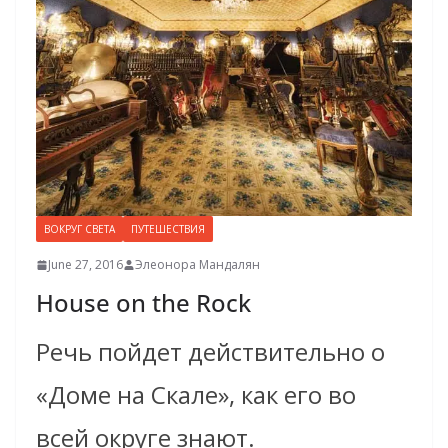
ВОКРУГ СВЕТА
ПУТЕШЕСТВИЯ
June 27, 2016
Элеонора Мандалян
House on the Rock
Речь пойдет действительно о
«Доме на Скале», как его во
всей округе знают.