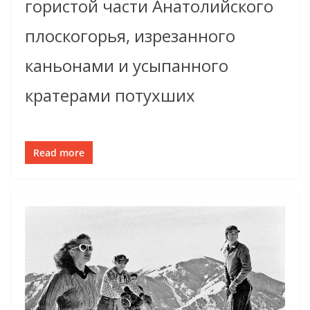
гористой части Анатолийского
плоскогорья, изрезанного
каньонами и усыпанного
кратерами потухших
Read more