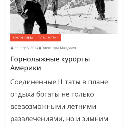
ВОКРУГ СВЕТА
ПУТЕШЕСТВИЯ
January 8, 2014
Элеонора Мандалян
Горнолыжные курорты
Америки
Соединенные Штаты в плане
отдыха богаты не только
всевозможными летними
развлечениями, но и зимним