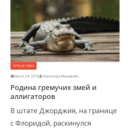
ПУТЕШЕСТВИЯ
March 24, 2018
Элеонора Мандалян
Родина гремучих змей и
аллигаторов
В штате Джорджия, на границе
с Флоридой, раскинулся