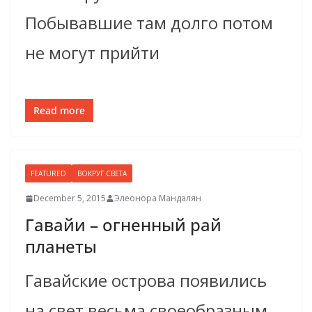
Побывавшие там долго потом
не могут прийти
Read more
FEATURED
ВОКРУГ СВЕТА
December 5, 2015
Элеонора Мандалян
Гавайи – огненный рай
планеты
Гавайские острова появились
на свет весьма своеобразным