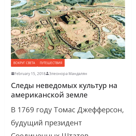
ВОКРУГ СВЕТА
ПУТЕШЕСТВИЯ
February 15, 2018
Элеонора Мандалян
Следы неведомых культур на
американской земле
В 1769 году Томас Джефферсон,
будущий президент
Соединенных Штатов,