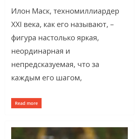
Илон Маск, техномиллиардер
XXI века, как его называют, –
фигура настолько яркая,
неординарная и
непредсказуемая, что за
каждым его шагом,
Read more