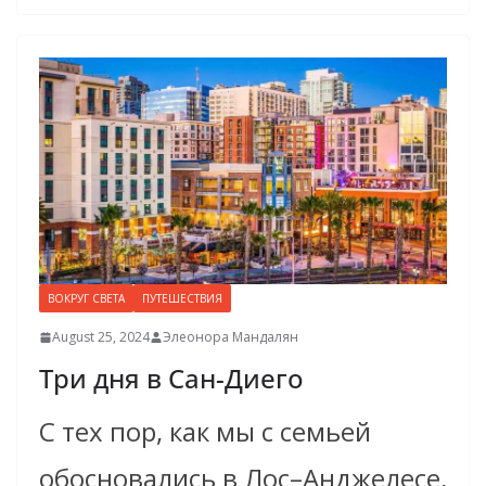
ВОКРУГ СВЕТА
ПУТЕШЕСТВИЯ
August 25, 2024
Элеонора Мандалян
Три дня в Сан-Диего
С тех пор, как мы с семьей
обосновались в Лос–­Анджелесе,