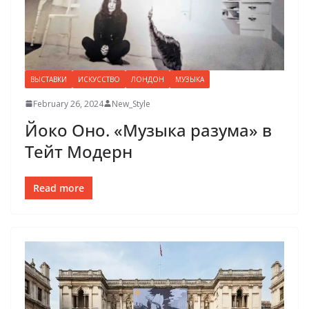
ВЫСТАВКИ
ИСКУССТВО
ЛОНДОН
МУЗЫКА
February 26, 2024
New_Style
Йоко Оно. «Музыка разума» в
Тейт Модерн
Read more