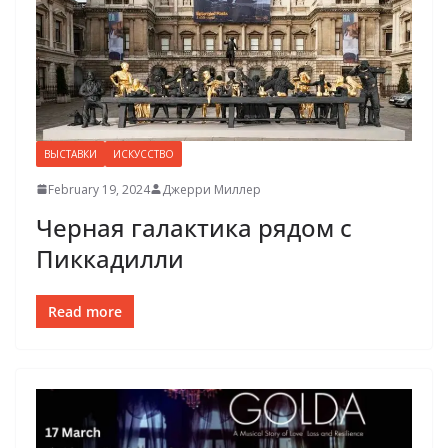
ВЫСТАВКИ
ИСКУССТВО
February 19, 2024
Джерри Миллер
Черная галактика рядом с
Пиккадилли
Read more