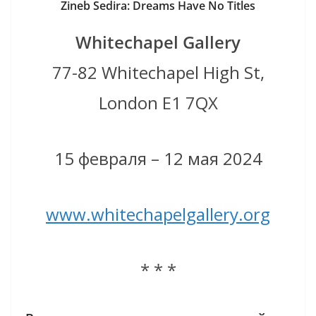
Zineb Sedira: Dreams Have No Titles
Whitechapel Gallery
77-82 Whitechapel High St,
London E1 7QX
15 февраля – 12 мая 2024
www.whitechapelgallery.org
* * *