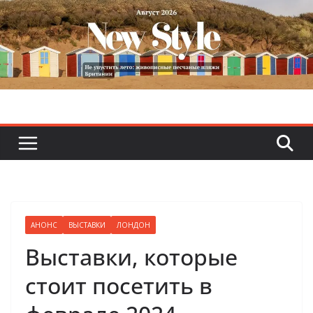
Skip
to
content
АНОНС
ВЫСТАВКИ
ЛОНДОН
Выставки, которые
стоит посетить в