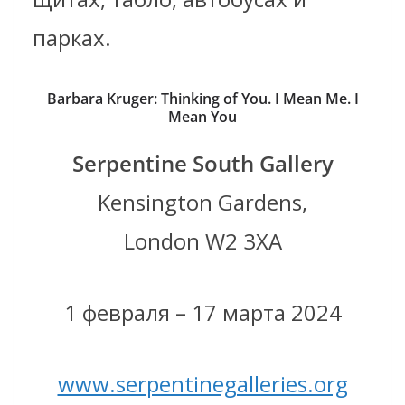
парках.
Barbara Kruger: Thinking of You. I Mean Me. I
Mean You
Serpentine South Gallery
Kensington Gardens,
London W2 3XA
1 февраля – 17 марта 2024
www.serpentinegalleries.org