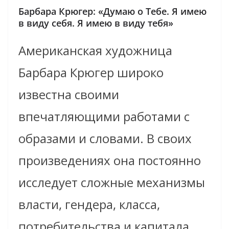
Барбара Крюгер: «Думаю о Тебе. Я имею
в виду себя. Я имею в виду тебя»
Американская художница
Барбара Крюгер широко
известна своими
впечатляющими работами с
образами и словами. В своих
произведениях она постоянно
исследует сложные механизмы
власти, гендера, класса,
потребительства и капитала.