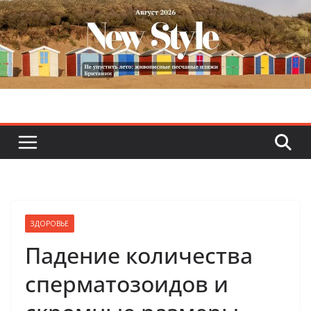
Skip
to
content
ЗДОРОВЬЕ
Падение количества
сперматозоидов и