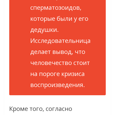
сперматозоидов,
которые были у его
дедушки.
Исследовательница
делает вывод, что
человечество стоит
на пороге кризиса
воспроизведения.
Кроме того, согласно